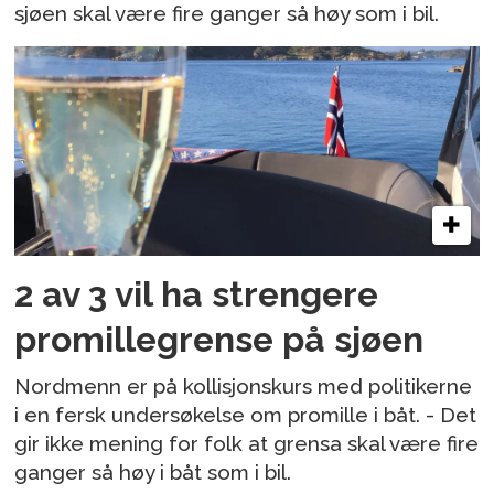
sjøen skal være fire ganger så høy som i bil.
2 av 3 vil ha strengere
promillegrense på sjøen
Nordmenn er på kollisjonskurs med politikerne
i en fersk undersøkelse om promille i båt. - Det
gir ikke mening for folk at grensa skal være fire
ganger så høy i båt som i bil.