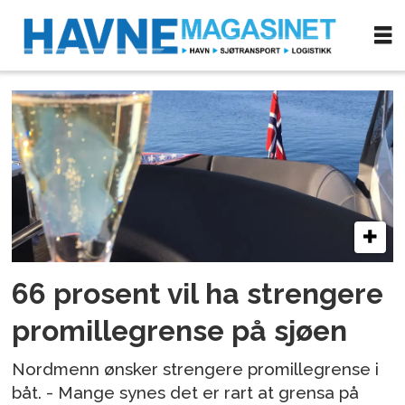
Tag:
alkohol
66 prosent vil ha strengere
promillegrense på sjøen
Nordmenn ønsker strengere promillegrense i
båt. - Mange synes det er rart at grensa på