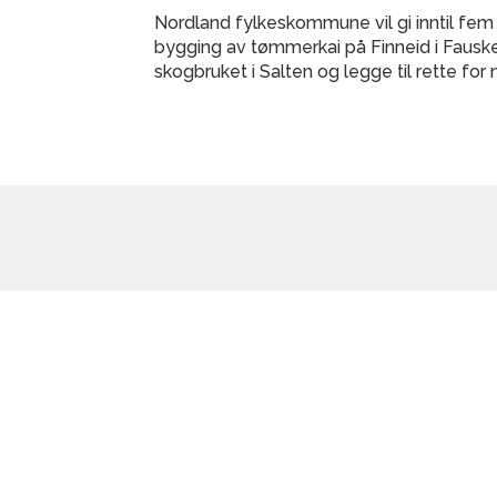
Nordland fylkeskommune vil gi inntil fem mi
bygging av tømmerkai på Finneid i Fauske.
skogbruket i Salten og legge til rette for n