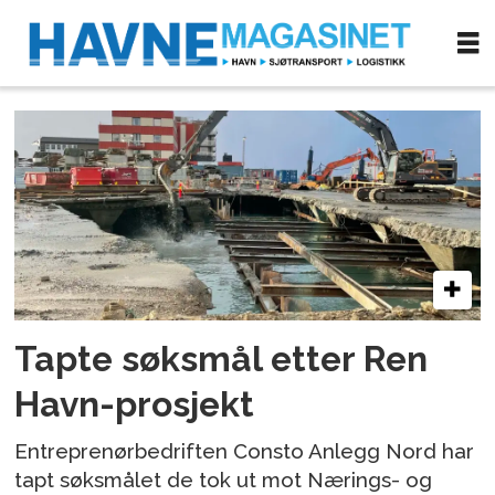
Tag:
consto
anlegg
Tapte søksmål etter Ren
Havn-prosjekt
Entreprenørbedriften Consto Anlegg Nord har
tapt søksmålet de tok ut mot Nærings- og