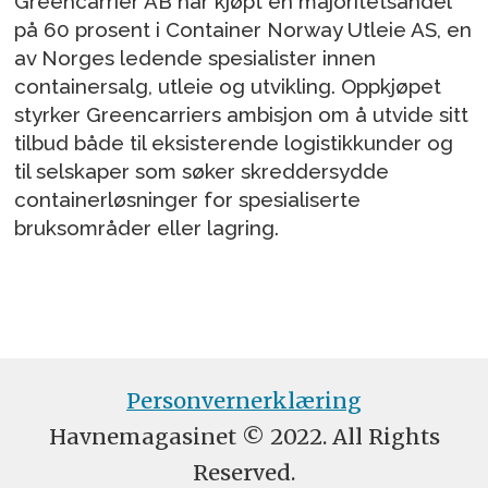
Greencarrier AB har kjøpt en majoritetsandel
på 60 prosent i Container Norway Utleie AS, en
av Norges ledende spesialister innen
containersalg, utleie og utvikling. Oppkjøpet
styrker Greencarriers ambisjon om å utvide sitt
tilbud både til eksisterende logistikkunder og
til selskaper som søker skreddersydde
containerløsninger for spesialiserte
bruksområder eller lagring.
Personvernerklæring
Havnemagasinet © 2022. All Rights
Reserved.