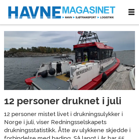
Tag:
drukningsdød
12 personer druknet i juli
12 personer mistet livet i drukningsulykker i
Norge i juli, viser Redningsselskapets
drukningsstatistikk. Åtte av ulykkene skjedde i
forbindelse med bading. Så langt i år har 55