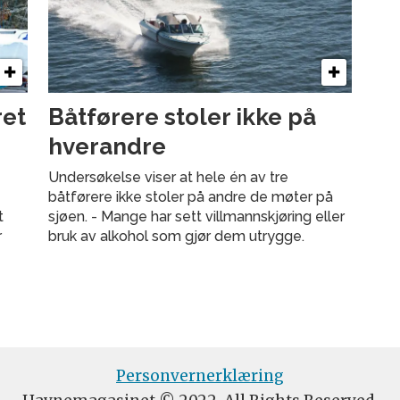
ret
Båtførere stoler ikke på
hverandre
Undersøkelse viser at hele én av tre
båtførere ikke stoler på andre de møter på
t
sjøen. - Mange har sett villmannskjøring eller
r
bruk av alkohol som gjør dem utrygge.
Personvernerklæring