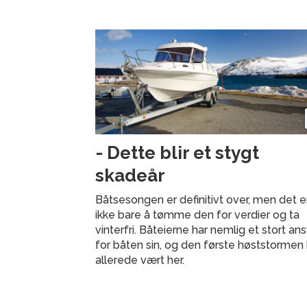
- Dette blir et stygt
skadeår
Båtsesongen er definitivt over, men det e
ikke bare å tømme den for verdier og ta
vinterfri. Båteierne har nemlig et stort an
for båten sin, og den første høststormen 
allerede vært her.