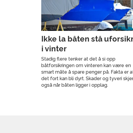
Ikke la båten stå uforsik
i vinter
Stadig flere tenker at det å si opp
båtforsikringen om vinteren kan være en
smart måte å spare penger på. Fakta er a
det fort kan bli dyrt. Skader og tyveri skje
også når båten ligger i opplag.