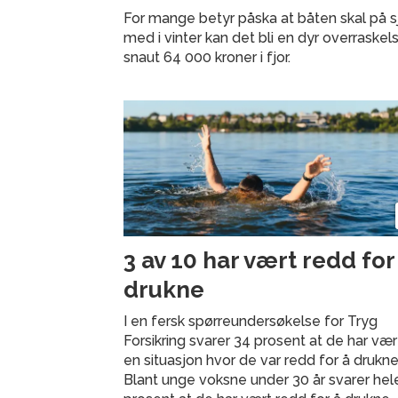
For mange betyr påska at båten skal på sjø
med i vinter kan det bli en dyr overraskels
snaut 64 000 kroner i fjor.
3 av 10 har vært redd for
drukne
I en fersk spørreundersøkelse for Tryg
Forsikring svarer 34 prosent at de har vært
en situasjon hvor de var redd for å drukne
Blant unge voksne under 30 år svarer hel