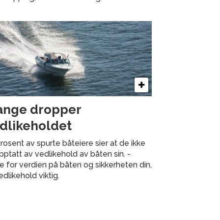
nge dropper
dlikeholdet
rosent av spurte båteiere sier at de ikke
pptatt av vedlikehold av båten sin. -
 for verdien på båten og sikkerheten din,
edlikehold viktig.