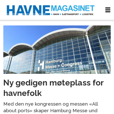
Tag:
hamburg
havn
Ny gedigen møteplass for
havnefolk
Med den nye kongressen og messen «All
about ports» skaper Hamburg Messe und