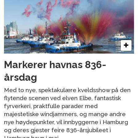
Markerer havnas 836-
årsdag
Med to nye, spektakulære kveldsshow på den
flytende scenen ved elven Elbe, fantastisk
fyrverkeri, praktfulle parader med
majestetiske windjammers, og mange andre
nye høydepunkter, vil innbyggerne i Hamburg
og deres gjester feire 836-årsjubileet i