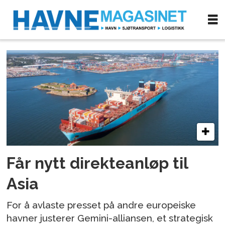
Tag:
hapag-
lloyd
Får nytt direkteanløp til
Asia
For å avlaste presset på andre europeiske
havner justerer Gemini-alliansen, et strategisk