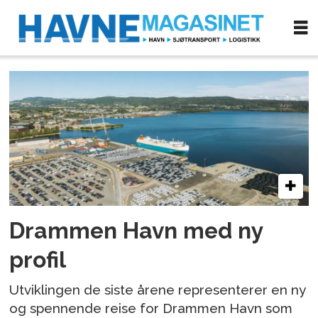
Tag:
identitet
Drammen Havn med ny
profil
Utviklingen de siste årene representerer en ny
og spennende reise for Drammen Havn som