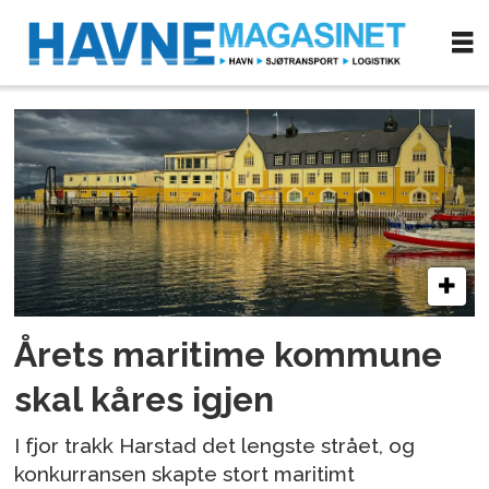
Tag:
kåring
Årets maritime kommune
skal kåres igjen
I fjor trakk Harstad det lengste strået, og
konkurransen skapte stort maritimt