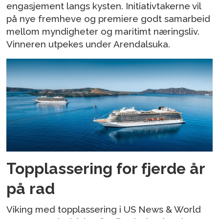
engasjement langs kysten. Initiativtakerne vil
på nye fremheve og premiere godt samarbeid
mellom myndigheter og maritimt næringsliv.
Vinneren utpekes under Arendalsuka.
Topplassering for fjerde år
på rad
Viking med topplassering i US News & World