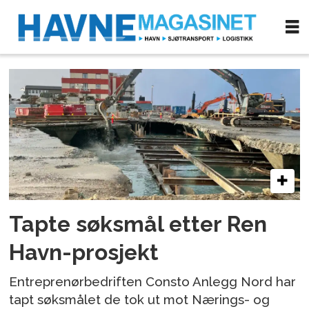
Tag:
kofa
Tapte søksmål etter Ren
Havn-prosjekt
Entreprenørbedriften Consto Anlegg Nord har
tapt søksmålet de tok ut mot Nærings- og