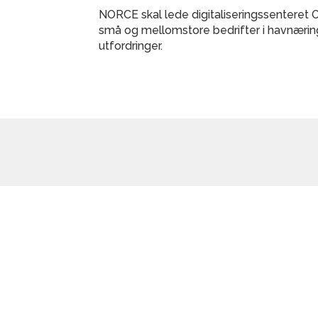
NORCE skal lede digitaliseringssenteret 
små og mellomstore bedrifter i havnæring
utfordringer.