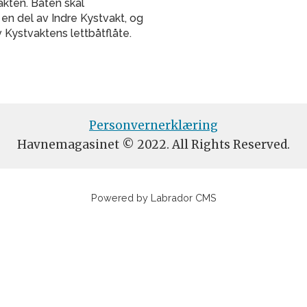
akten. Båten skal
en del av Indre Kystvakt, og
v Kystvaktens lettbåtflåte.
Personvernerklæring
Havnemagasinet © 2022. All Rights Reserved.
Powered by Labrador CMS