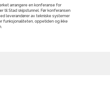
tverket arrangere en konferanse for
er til Stad skipstunnel. Før konferansen
med leverandører av tekniske systemer
r funksjonaliteten, oppetiden og ikke
n.