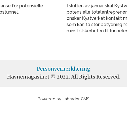
ranse for potensielle
I slutten av januar skal Kys
ipstunnel.
potensielle totalentreprenør
ønsker Kystverket kontakt 
som kan få stor betydning fo
minst sikkerheten til tunnele
Personvernerklæring
Havnemagasinet © 2022. All Rights Reserved.
Powered by Labrador CMS