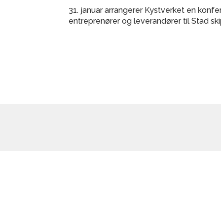
31. januar arrangerer Kystverket en konfe
entreprenører og leverandører til Stad sk