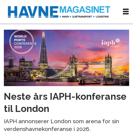
Tag:
london
Neste års IAPH-konferanse
til London
IAPH annonserer London som arena for sin
verdenshavnekonferanse i 2026.