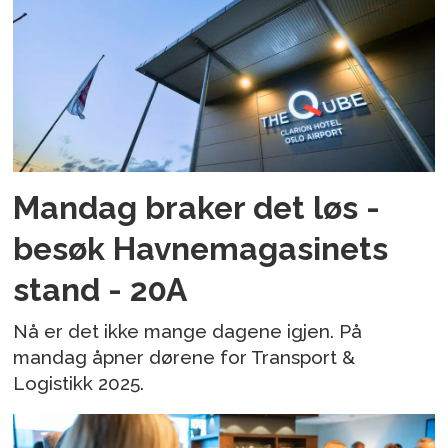
Mandag braker det løs -
besøk Havnemagasinets
stand - 20A
Nå er det ikke mange dagene igjen. På
mandag åpner dørene for Transport &
Logistikk 2025.