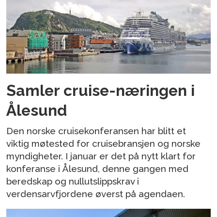
Samler cruise-næringen i
Ålesund
Den norske cruisekonferansen har blitt et
viktig møtested for cruisebransjen og norske
myndigheter. I januar er det på nytt klart for
konferanse i Ålesund, denne gangen med
beredskap og nullutslippskrav i
verdensarvfjordene øverst på agendaen.