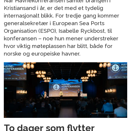
Når Havnekonferansen samler bransjen i
Kristiansand i år, er det med et tydelig
internasjonalt blikk. For tredje gang kommer
generalsekretær i European Sea Ports
Organisation (ESPO), Isabelle Ryckbost, til
konferansen – noe hun mener understreker
hvor viktig møteplassen har blitt, både for
norske og europeiske havner.
To dager som flytter