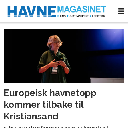
Tag:
møteplass
Europeisk havnetopp
kommer tilbake til
Kristiansand