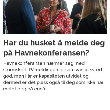
Har du husket å melde deg
på Havnekonferansen?
Havnekonferansen nærmer seg med
stormskritt. Påmeldingen er som vanlig svært
god, men i år er kapasiteten utvidet og
dermed er det plass også til deg som ikke har
meldt deg på ennå.