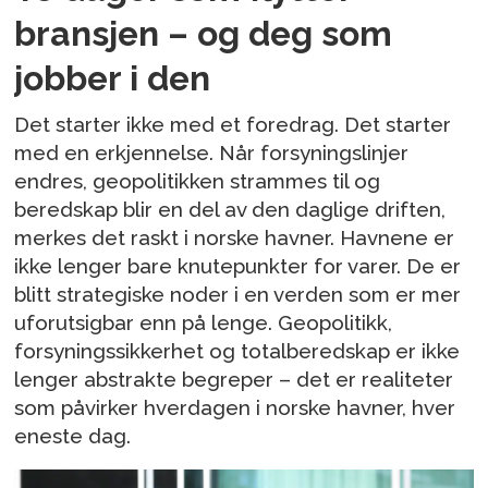
bransjen – og deg som
jobber i den
Det starter ikke med et foredrag. Det starter
med en erkjennelse. Når forsyningslinjer
endres, geopolitikken strammes til og
beredskap blir en del av den daglige driften,
merkes det raskt i norske havner. Havnene er
ikke lenger bare knutepunkter for varer. De er
blitt strategiske noder i en verden som er mer
uforutsigbar enn på lenge. Geopolitikk,
forsyningssikkerhet og totalberedskap er ikke
lenger abstrakte begreper – det er realiteter
som påvirker hverdagen i norske havner, hver
eneste dag.