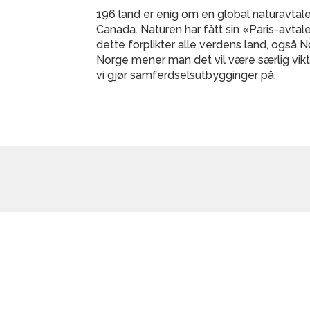
196 land er enig om en global naturavtale
Canada. Naturen har fått sin «Paris-avta
dette forplikter alle verdens land, også Nor
Norge mener man det vil være særlig vikt
vi gjør samferdselsutbygginger på.