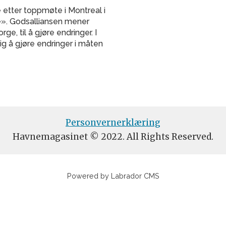
 etter toppmøte i Montreal i
le». Godsalliansen mener
ge, til å gjøre endringer. I
ig å gjøre endringer i måten
Personvernerklæring
Havnemagasinet © 2022. All Rights Reserved.
Powered by Labrador CMS