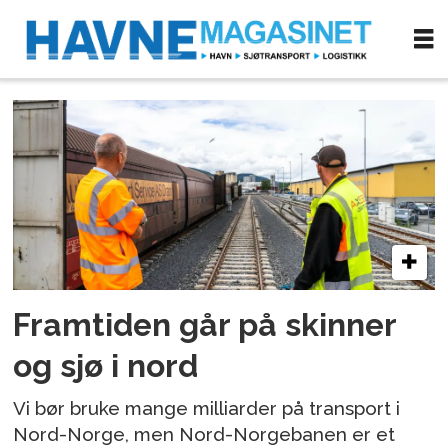
Tag:
nord-
norgebane
Framtiden går på skinner
og sjø i nord
Vi bør bruke mange milliarder på transport i
Nord-Norge, men Nord-Norgebanen er et