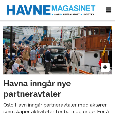
Tag:
partneravtaler
Havna inngår nye
partneravtaler
Oslo Havn inngår partneravtaler med aktører
som skaper aktiviteter for barn og unge. For å