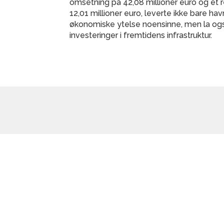
omsetning på 42,08 millioner euro og et 
12,01 millioner euro, leverte ikke bare hav
økonomiske ytelse noensinne, men la ogs
investeringer i fremtidens infrastruktur.