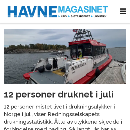
Tag:
redningsvest
12 personer druknet i juli
12 personer mistet livet i drukningsulykker i
Norge i juli, viser Redningsselskapets
drukningsstatistikk. Åtte av ulykkene skjedde i
forbindelse med bading. Så langt i år har 55