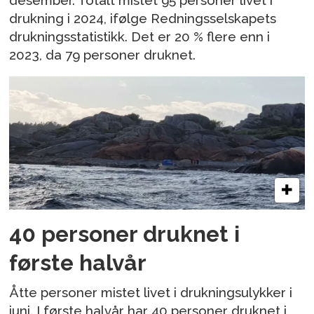
desember. Totalt mistet 95 personer livet i
drukning i 2024, ifølge Redningsselskapets
drukningsstatistikk. Det er 20 % flere enn i
2023, da 79 personer druknet.
40 personer druknet i
første halvår
Åtte personer mistet livet i drukningsulykker i
juni. I første halvår har 40 personer druknet i