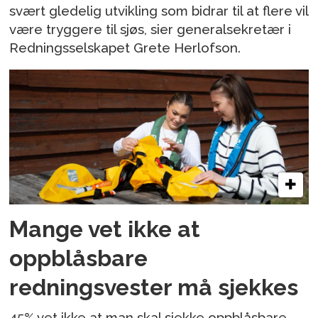
svært gledelig utvikling som bidrar til at flere vil
være tryggere til sjøs, sier generalsekretær i
Redningsselskapet Grete Herlofson.
Mange vet ikke at
oppblåsbare
redningsvester må sjekkes
45% vet ikke at man skal sjekke oppblåsbare