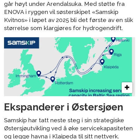
går høyt under Arendalsuka. Med støtte fra
ENOVA i ryggen vil søsterskipet «Samskip
Kvitnos» i løpet av 2025 bli det første av en slik
størrelse som klargjøres for hydrogendrift.
Ekspanderer i Østersjøen
Samskip har tatt neste steg i sin strategiske
Østersjøutvikling ved å øke servicekapasiteten
og legge havna i Klaipeda til sitt nettverk.