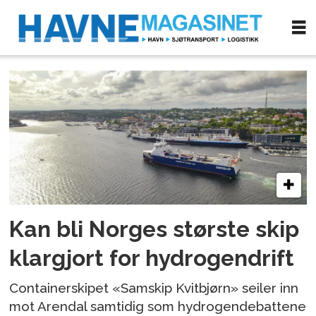
Tag:
samskip
Kan bli Norges største skip
klargjort for hydrogendrift
Containerskipet «Samskip Kvitbjørn» seiler inn
mot Arendal samtidig som hydrogendebattene