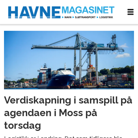
Tag:
samspill
Verdiskapning i samspill på
agendaen i Moss på
torsdag