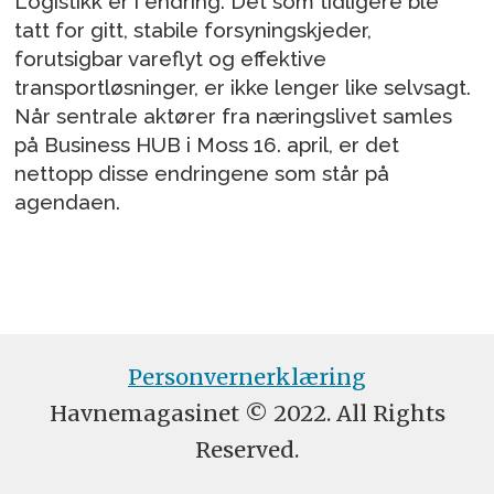
Logistikk er i endring. Det som tidligere ble
tatt for gitt, stabile forsyningskjeder,
forutsigbar vareflyt og effektive
transportløsninger, er ikke lenger like selvsagt.
Når sentrale aktører fra næringslivet samles
på Business HUB i Moss 16. april, er det
nettopp disse endringene som står på
agendaen.
Personvernerklæring
Havnemagasinet © 2022. All Rights
Reserved.