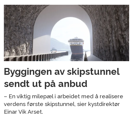
Byggingen av skipstunnel
sendt ut på anbud
– En viktig milepæl i arbeidet med å realisere
verdens første skipstunnel, sier kystdirektør
Einar Vik Arset.