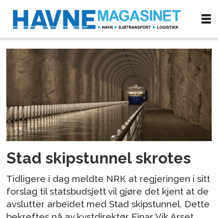
Tag:
skipstunnel
Stad skipstunnel skrotes
Tidligere i dag meldte NRK at regjeringen i sitt
forslag til statsbudsjett vil gjøre det kjent at de
avslutter arbeidet med Stad skipstunnel. Dette
bekreftes nå av kystdirektør Einar Vik Arset.