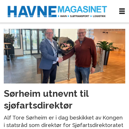
Tag:
stillingsutnevning
Sørheim utnevnt til
sjøfartsdirektør
Alf Tore Sørheim er i dag beskikket av Kongen
i statsråd som direktør for Sjøfartsdirektoratet