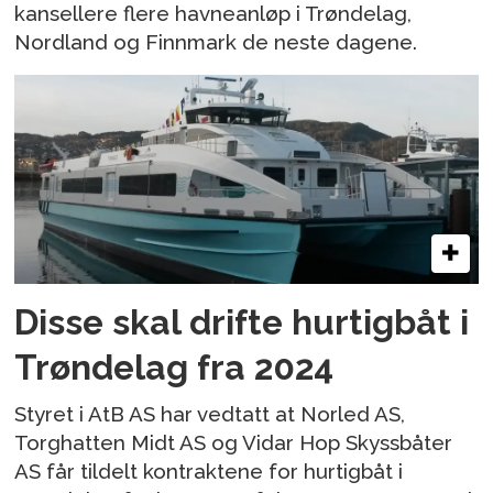
kansellere flere havneanløp i Trøndelag,
Nordland og Finnmark de neste dagene.
Disse skal drifte hurtigbåt i
Trøndelag fra 2024
Styret i AtB AS har vedtatt at Norled AS,
Torghatten Midt AS og Vidar Hop Skyssbåter
AS får tildelt kontraktene for hurtigbåt i