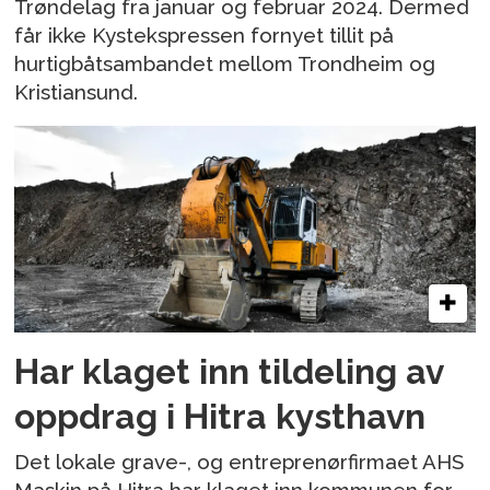
Trøndelag fra januar og februar 2024. Dermed
får ikke Kystekspressen fornyet tillit på
hurtigbåtsambandet mellom Trondheim og
Kristiansund.
Har klaget inn tildeling av
oppdrag i Hitra kysthavn
Det lokale grave-, og entreprenørfirmaet AHS