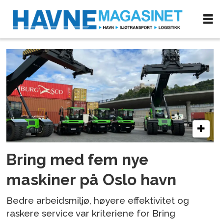
Tag:
warehousing
Bring med fem nye
maskiner på Oslo havn
Bedre arbeidsmiljø, høyere effektivitet og
raskere service var kriteriene for Bring