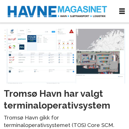
Tag:
containersystem
Tromsø Havn har valgt
terminaloperativsystem
Tromsø Havn gikk for
terminaloperativsystemet (TOS) Core SCM.