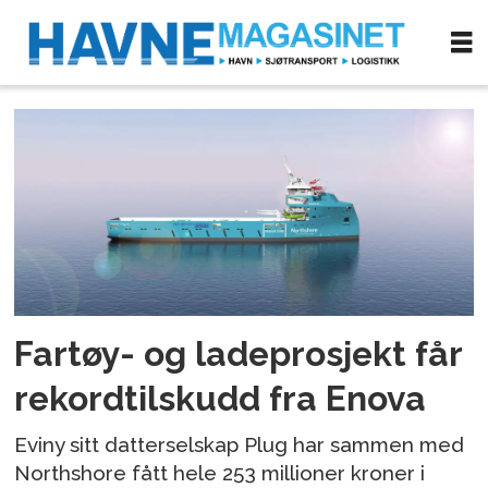
Tag:
fullelektrisk
Fartøy- og ladeprosjekt får
rekordtilskudd fra Enova
Eviny sitt datterselskap Plug har sammen med
Northshore fått hele 253 millioner kroner i