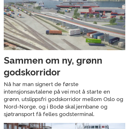
Sammen om ny, grønn
godskorridor
Nå har man signert de første
intensjonsavtalene på vei mot å starte en
grønn, utslippsfri godskorridor mellom Oslo og
Nord-Norge, og i Bodø skal jernbane og
sjøtransport få felles godsterminal.