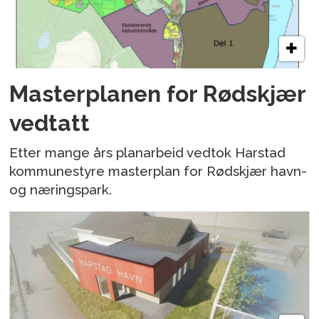
Masterplanen for Rødskjær
vedtatt
Etter mange års planarbeid vedtok Harstad
kommunestyre masterplan for Rødskjær havn-
og næringspark.