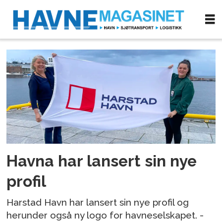
Tag:
harstad
havn
Havna har lansert sin nye
profil
Harstad Havn har lansert sin nye profil og
herunder også ny logo for havneselskapet. -