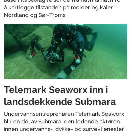
å kartlegge tilstanden på moloer og kaier i
Nordland og Sør-Troms.
Telemark Seaworx inn i
landsdekkende Submara
Undervannsentreprenøren Telemark Seaworx
blir en del av Submara, den ledende aktøren
innen undervanns-, dykke- og surveytjenester i