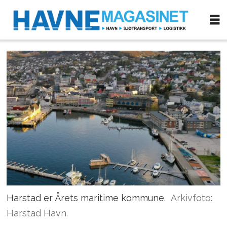
Harstad er Årets maritime kommune.
Arkivfoto:
Harstad Havn.