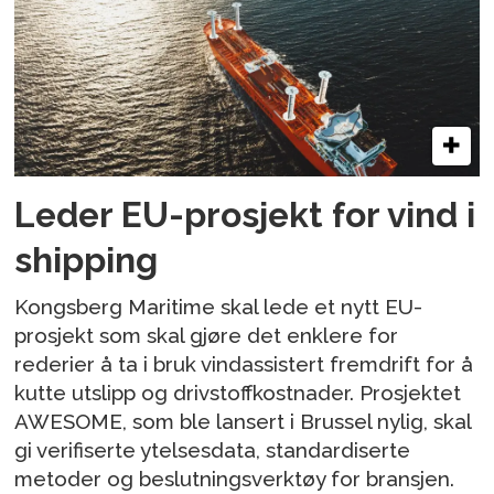
Leder EU-prosjekt for vind i
shipping
Kongsberg Maritime skal lede et nytt EU-
prosjekt som skal gjøre det enklere for
rederier å ta i bruk vindassistert fremdrift for å
kutte utslipp og drivstoffkostnader. Prosjektet
AWESOME, som ble lansert i Brussel nylig, skal
gi verifiserte ytelsesdata, standardiserte
metoder og beslutningsverktøy for bransjen.