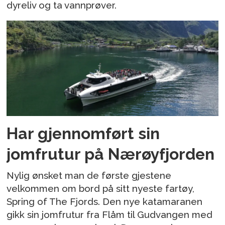
dyreliv og ta vannprøver.
Har gjennomført sin
jomfrutur på Nærøyfjorden
Nylig ønsket man de første gjestene
velkommen om bord på sitt nyeste fartøy,
Spring of The Fjords. Den nye katamaranen
gikk sin jomfrutur fra Flåm til Gudvangen med