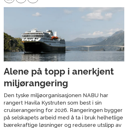
Alene på topp i anerkjent
miljørangering
Den tyske miljøorganisasjonen NABU har
rangert Havila Kystruten som best i sin
cruiserangering for 2026. Rangeringen bygger
på selskapets arbeid med å ta i bruk helhetlige
bærekraftige løsninger og redusere utslipp av