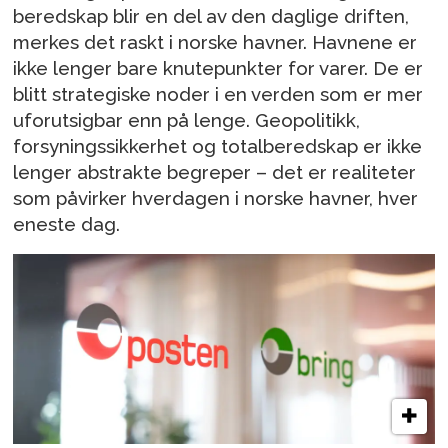
beredskap blir en del av den daglige driften,
merkes det raskt i norske havner. Havnene er
ikke lenger bare knutepunkter for varer. De er
blitt strategiske noder i en verden som er mer
uforutsigbar enn på lenge. Geopolitikk,
forsyningssikkerhet og totalberedskap er ikke
lenger abstrakte begreper – det er realiteter
som påvirker hverdagen i norske havner, hver
eneste dag.