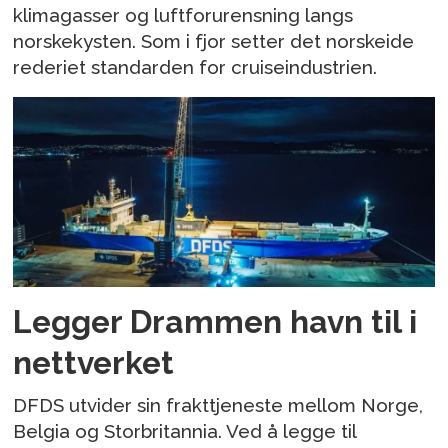
klimagasser og luftforurensning langs
norskekysten. Som i fjor setter det norskeide
rederiet standarden for cruiseindustrien.
Legger Drammen havn til i
nettverket
DFDS utvider sin frakttjeneste mellom Norge,
Belgia og Storbritannia. Ved å legge til