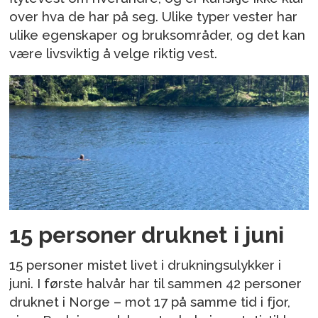
over hva de har på seg. Ulike typer vester har
ulike egenskaper og bruksområder, og det kan
være livsviktig å velge riktig vest.
15 personer druknet i juni
15 personer mistet livet i drukningsulykker i
juni. I første halvår har til sammen 42 personer
druknet i Norge – mot 17 på samme tid i fjor,