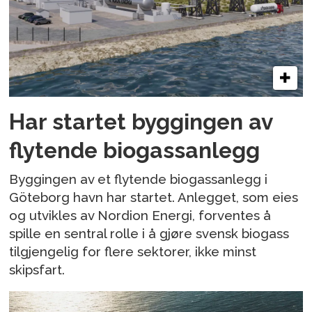
Har startet byggingen av
flytende biogassanlegg
Byggingen av et flytende biogassanlegg i
Göteborg havn har startet. Anlegget, som eies
og utvikles av Nordion Energi, forventes å
spille en sentral rolle i å gjøre svensk biogass
tilgjengelig for flere sektorer, ikke minst
skipsfart.