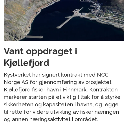
Vant oppdraget i
Kjøllefjord
Kystverket har signert kontrakt med NCC
Norge AS for gjennomføring av prosjektet
Kjøllefjord fiskerihavn i Finnmark. Kontrakten
markerer starten på et viktig tiltak for å styrke
sikkerheten og kapasiteten i havna, og legge
til rette for videre utvikling av fiskerinæringen
og annen næringsaktivitet i området.