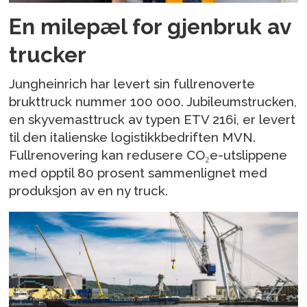
En milepæl for gjenbruk av
trucker
Jungheinrich har levert sin fullrenoverte
brukttruck nummer 100 000. Jubileumstrucken,
en skyvemasttruck av typen ETV 216i, er levert
til den italienske logistikkbedriften MVN.
Fullrenovering kan redusere CO₂e-utslippene
med opptil 80 prosent sammenlignet med
produksjon av en ny truck.