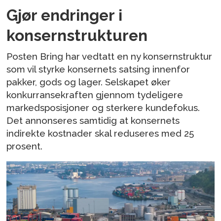
Gjør endringer i
konsernstrukturen
Posten Bring har vedtatt en ny konsernstruktur
som vil styrke konsernets satsing innenfor
pakker, gods og lager. Selskapet øker
konkurransekraften gjennom tydeligere
markedsposisjoner og sterkere kundefokus.
Det annonseres samtidig at konsernets
indirekte kostnader skal reduseres med 25
prosent.