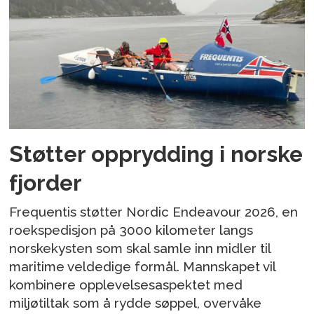
Støtter opprydding i norske
fjorder
Frequentis støtter Nordic Endeavour 2026, en
roekspedisjon på 3000 kilometer langs
norskekysten som skal samle inn midler til
maritime veldedige formål. Mannskapet vil
kombinere opplevelsesaspektet med
miljøtiltak som å rydde søppel, overvåke