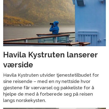
Havila Kystruten lanserer
værside
Havila Kystruten utvider tjenestetilbudet for
sine reisende – med en ny nettside hvor
gjestene får værvarsel og pakkeliste for å
hjelpe de med å forberede seg på reisen
langs norskekysten.