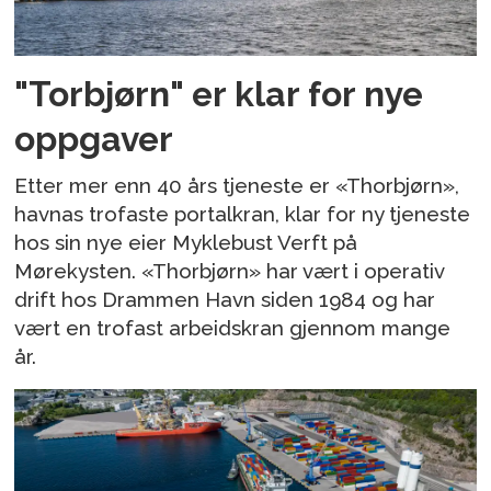
"Torbjørn" er klar for nye
oppgaver
Etter mer enn 40 års tjeneste er «Thorbjørn»,
havnas trofaste portalkran, klar for ny tjeneste
hos sin nye eier Myklebust Verft på
Mørekysten. «Thorbjørn» har vært i operativ
drift hos Drammen Havn siden 1984 og har
vært en trofast arbeidskran gjennom mange
år.