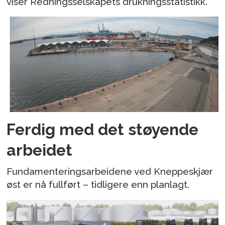
viser Redningsselskapets drukningsstatistikk.
Ferdig med det støyende
arbeidet
Fundamenteringsarbeidene ved Kneppeskjær
øst er nå fullført – tidligere enn planlagt.