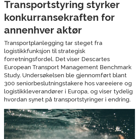
Transportstyring styrker
konkurransekraften for
annenhver aktør
Transportplanlegging tar steget fra
logistikkfunksjon til strategisk
forretningsfordel. Det viser Descartes
European Transport Management Benchmark
Study. Undersøkelsen ble gjennomført blant
300 seniorbeslutningstakere hos vareeiere og
logistikkleverandører i Europa, og viser tydelig
hvordan synet på transportstyringer i endring.