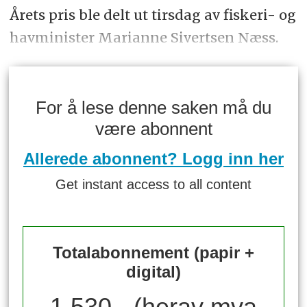
Årets pris ble delt ut tirsdag av fiskeri- og
havminister Marianne Sivertsen Næss.
For å lese denne saken må du
være abonnent
Allerede abonnent? Logg inn her
Get instant access to all content
Totalabonnement (papir +
digital)
1 530,- (herav mva