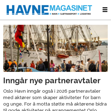
Tag:
havnelangs
Inngår nye partneravtaler
Oslo Havn inngår også i 2026 partneravtaler
med aktører som skaper aktiviteter for barn
og unge. For å motta støtte må aktørene bidra
til gode aktiviteter på arrangementet Oslo