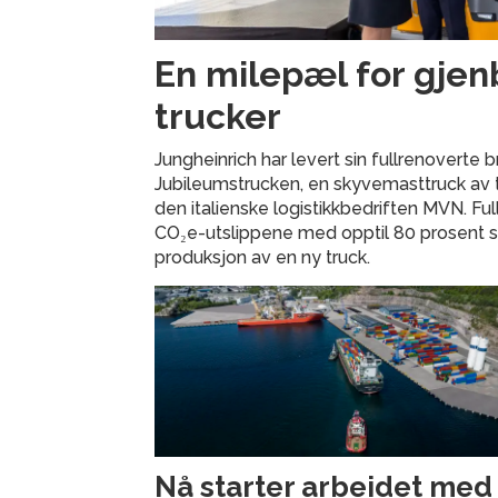
En milepæl for gjen
trucker
Jungheinrich har levert sin fullrenoverte
Jubileumstrucken, en skyvemasttruck av ty
den italienske logistikkbedriften MVN. Fu
CO₂e-utslippene med opptil 80 prosent
produksjon av en ny truck.
Nå starter arbeidet med