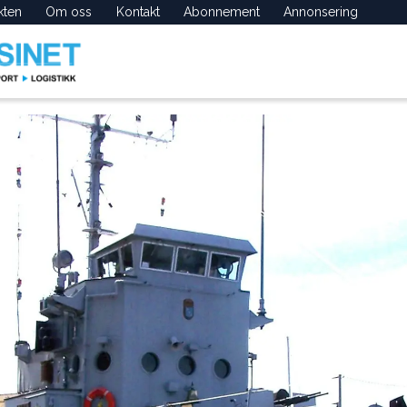
kten
Om oss
Kontakt
Abonnement
Annonsering