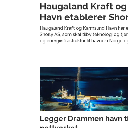
Haugaland Kraft o
Havn etablerer Shor
Haugaland Kraft og Karmsund Havn har e
Shorly AS, som skal tilby teknologi og tje
og energiinfrastruktur til havner i Norge o
Legger Drammen havn til