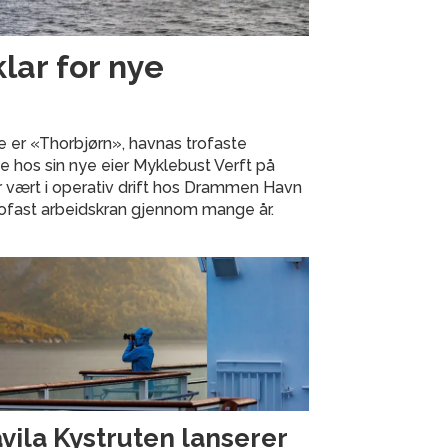
klar for nye
e er «Thorbjørn», havnas trofaste
ste hos sin nye eier Myklebust Verft på
 vært i operativ drift hos Drammen Havn
rofast arbeidskran gjennom mange år.
vila Kystruten lanserer