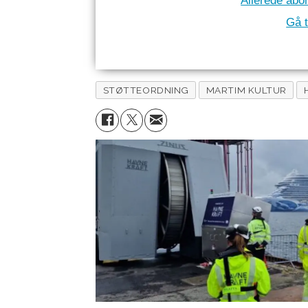
Allerede abo
Gå t
STØTTEORDNING
MARTIM KULTUR