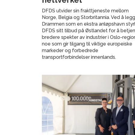
nettverket
DFDS utvider sin frakttjeneste mellom
Norge, Belgia og Storbritannia. Ved å legge
Drammen som en ekstra anløpshavn styr
DFDS sitt tilbud på Østlandet for å betje
bredere spekter av industrier i Oslo-regio
noe som gir tilgang til viktige europeiske
markeder og forbedrede
transportforbindelser innenlands.