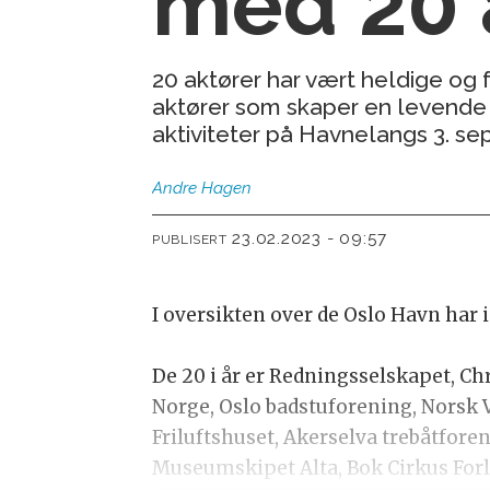
med 20 
20 aktører har vært heldige og
aktører som skaper en levende ha
aktiviteter på Havnelangs 3. se
Andre
Hagen
23.02.2023 - 09:57
PUBLISERT
I oversikten over de Oslo Havn har i
De 20 i år er Redningsselskapet, Ch
Norge, Oslo badstuforening, Norsk 
Friluftshuset, Akerselva trebåtfore
Museumskipet Alta, Bok Cirkus Forl