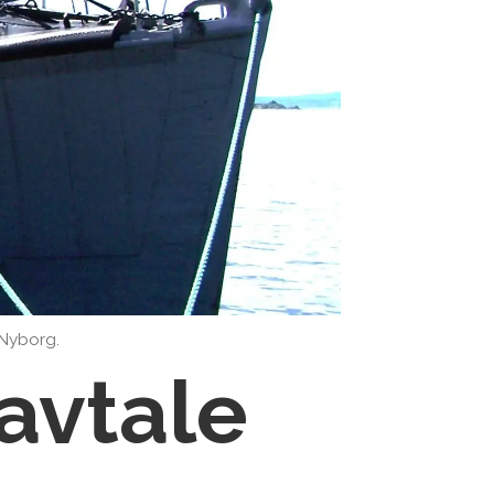
 Nyborg.
avtale