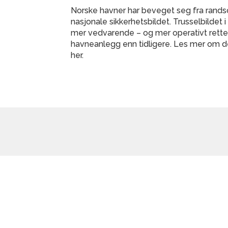
Norske havner har beveget seg fra randson
nasjonale sikkerhetsbildet. Trusselbildet
mer vedvarende – og mer operativt rett
havneanlegg enn tidligere. Les mer om d
her.