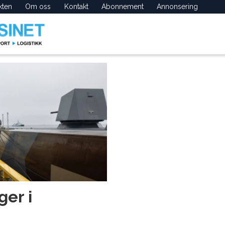
kten
Om oss
Kontakt
Abonnement
Annonsering
ger i