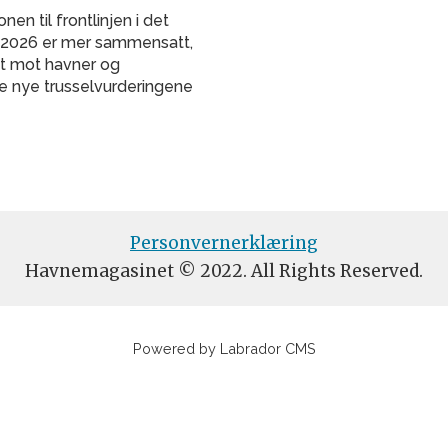
en til frontlinjen i det
 i 2026 er mer sammensatt,
et mot havner og
e nye trusselvurderingene
Personvernerklæring
Havnemagasinet © 2022. All Rights Reserved.
Powered by Labrador CMS