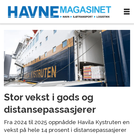
Tag:
passasjertransport
Stor vekst i gods og
distansepassasjerer
Fra 2024 til 2025 oppnådde Havila Kystruten en
vekst på hele 14 prosent i distansepassasjerer