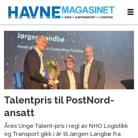
Tag:
prisvinner
Talentpris til PostNord-
ansatt
Åres Unge Talent-pris i regi av NHO Logistikk
og Transport gikk i år til Jørgen Langbø fra