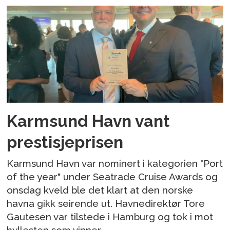
Karmsund Havn vant
prestisjeprisen
Karmsund Havn var nominert i kategorien "Port
of the year" under Seatrade Cruise Awards og
onsdag kveld ble det klart at den norske
havna gikk seirende ut. Havnedirektør Tore
Gautesen var tilstede i Hamburg og tok i mot