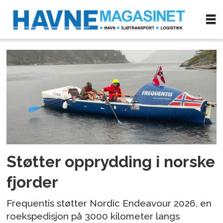
Tag:
søppel
Støtter opprydding i norske
fjorder
Frequentis støtter Nordic Endeavour 2026, en
roekspedisjon på 3000 kilometer langs