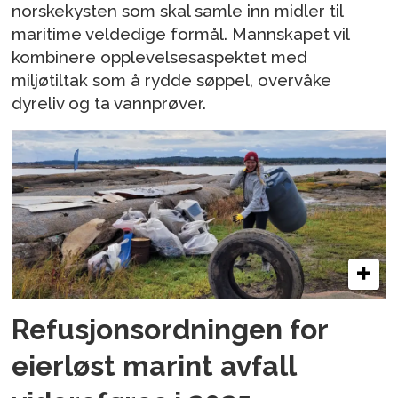
norskekysten som skal samle inn midler til
maritime veldedige formål. Mannskapet vil
kombinere opplevelsesaspektet med
miljøtiltak som å rydde søppel, overvåke
dyreliv og ta vannprøver.
Refusjonsordningen for
eierløst marint avfall