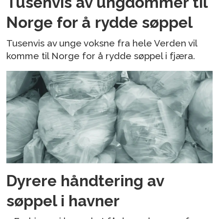
Tusenvis av ungdommer til
Norge for å rydde søppel
Tusenvis av unge voksne fra hele Verden vil
komme til Norge for å rydde søppel i fjæra.
Dyrere håndtering av
søppel i havner