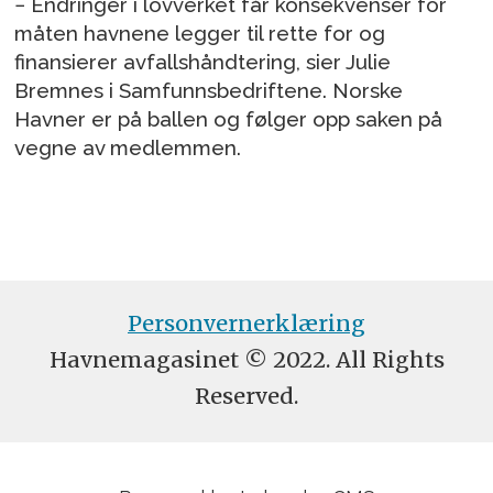
− Endringer i lovverket får konsekvenser for
måten havnene legger til rette for og
finansierer avfallshåndtering, sier Julie
Bremnes i Samfunnsbedriftene. Norske
Havner er på ballen og følger opp saken på
vegne av medlemmen.
Personvernerklæring
Havnemagasinet © 2022. All Rights
Reserved.