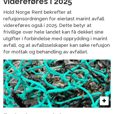
videreføres i 2025
Hold Norge Rent bekrefter at
refusjonsordningen for eierløst marint avfall
videreføres også i 2025. Dette betyr at
frivillige over hele landet kan få dekket sine
utgifter i forbindelse med opprydding i marint
avfall, og at avfallsselskaper kan søke refusjon
for mottak og behandling av avfallet.