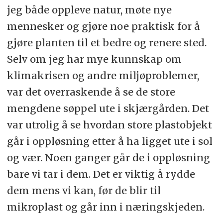
jeg både oppleve natur, møte nye
mennesker og gjøre noe praktisk for å
gjøre planten til et bedre og renere sted.
Selv om jeg har mye kunnskap om
klimakrisen og andre miljøproblemer,
var det overraskende å se de store
mengdene søppel ute i skjærgården. Det
var utrolig å se hvordan store plastobjekt
går i oppløsning etter å ha ligget ute i sol
og vær. Noen ganger går de i oppløsning
bare vi tar i dem. Det er viktig å rydde
dem mens vi kan, før de blir til
mikroplast og går inn i næringskjeden.