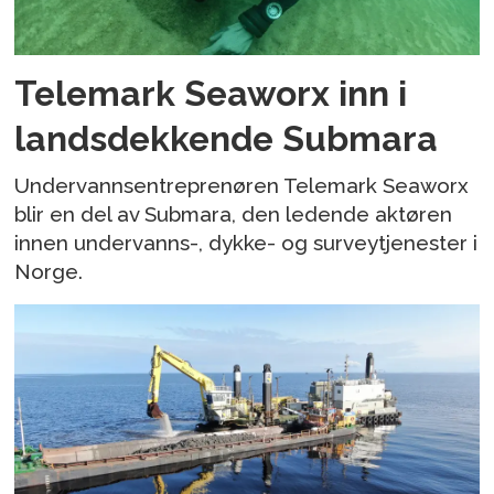
Telemark Seaworx inn i
landsdekkende Submara
Undervannsentreprenøren Telemark Seaworx
blir en del av Submara, den ledende aktøren
innen undervanns-, dykke- og surveytjenester i
Norge.