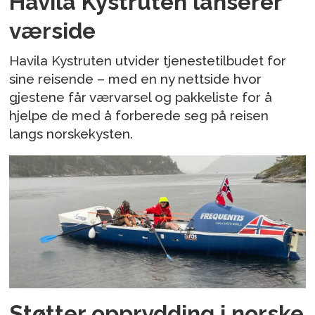
Havila Kystruten lanserer
værside
Havila Kystruten utvider tjenestetilbudet for
sine reisende – med en ny nettside hvor
gjestene får værvarsel og pakkeliste for å
hjelpe de med å forberede seg på reisen
langs norskekysten.
Støtter opprydding i norske