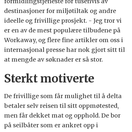
formidlingstjeneste for tusenvis av
destinasjoner for miljøtiltak og andre
ideelle og frivillige prosjekt. - Jeg tror vi
er en av de mest populære tilbudene på
Workaway, og flere fine artikler om oss i
internasjonal presse har nok gjort sitt til
at mengde av søknader er så stor.
Sterkt motiverte
De frivillige som får mulighet til å delta
betaler selv reisen til sitt oppmøtested,
men får dekket mat og opphold. De bor
på seilbåter som er ankret opp i