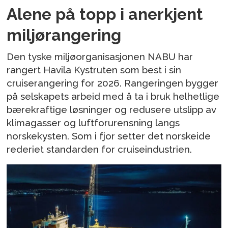
Alene på topp i anerkjent
miljørangering
Den tyske miljøorganisasjonen NABU har
rangert Havila Kystruten som best i sin
cruiserangering for 2026. Rangeringen bygger
på selskapets arbeid med å ta i bruk helhetlige
bærekraftige løsninger og redusere utslipp av
klimagasser og luftforurensning langs
norskekysten. Som i fjor setter det norskeide
rederiet standarden for cruiseindustrien.