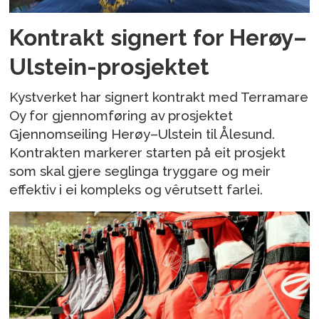
Kontrakt signert for Herøy–
Ulstein-prosjektet
Kystverket har signert kontrakt med Terramare
Oy for gjennomføring av prosjektet
Gjennomseiling Herøy–Ulstein til Ålesund.
Kontrakten markerer starten på eit prosjekt
som skal gjere seglinga tryggare og meir
effektiv i ei kompleks og vêrutsett farlei.