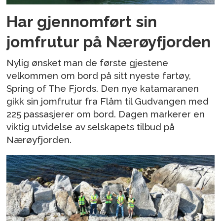
Har gjennomført sin
jomfrutur på Nærøyfjorden
Nylig ønsket man de første gjestene
velkommen om bord på sitt nyeste fartøy,
Spring of The Fjords. Den nye katamaranen
gikk sin jomfrutur fra Flåm til Gudvangen med
225 passasjerer om bord. Dagen markerer en
viktig utvidelse av selskapets tilbud på
Nærøyfjorden.