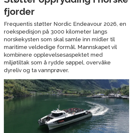
fjorder
Frequentis støtter Nordic Endeavour 2026, en
roekspedisjon på 3000 kilometer langs
norskekysten som skal samle inn midler til
maritime veldedige formål. Mannskapet vil
kombinere opplevelsesaspektet med
miljøtiltak som å rydde søppel, overvåke
dyreliv og ta vannprøver.