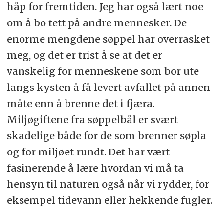
håp for fremtiden. Jeg har også lært noe
om å bo tett på andre mennesker. De
enorme mengdene søppel har overrasket
meg, og det er trist å se at det er
vanskelig for menneskene som bor ute
langs kysten å få levert avfallet på annen
måte enn å brenne det i fjæra.
Miljøgiftene fra søppelbål er svært
skadelige både for de som brenner søpla
og for miljøet rundt. Det har vært
fasinerende å lære hvordan vi må ta
hensyn til naturen også når vi rydder, for
eksempel tidevann eller hekkende fugler.