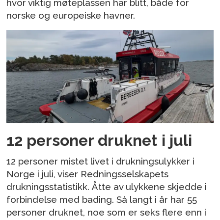
hvor viktig møteplassen har blitt, både for
norske og europeiske havner.
12 personer druknet i juli
12 personer mistet livet i drukningsulykker i
Norge i juli, viser Redningsselskapets
drukningsstatistikk. Åtte av ulykkene skjedde i
forbindelse med bading. Så langt i år har 55
personer druknet, noe som er seks flere enn i