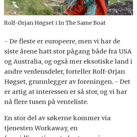
Rolf-Ørjan Høgset i In The Same Boat
- De fleste er europeere, men vi har de
siste årene hatt stor pågang både fra USA
og Australia, og også mer eksotiske land i
andre verdensdeler, forteller Rolf-Ørjan
Høgset, grunnlegger av foreningen. - Det
er artig at interessen er så stor, og vi har
nå flere tusen på venteliste.
En stor del av søkerne kommer via
tjenesten Workaway, en