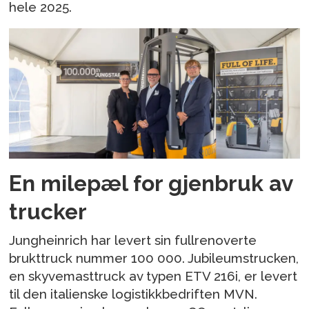
hele 2025.
En milepæl for gjenbruk av
trucker
Jungheinrich har levert sin fullrenoverte
brukttruck nummer 100 000. Jubileumstrucken,
en skyvemasttruck av typen ETV 216i, er levert
til den italienske logistikkbedriften MVN.