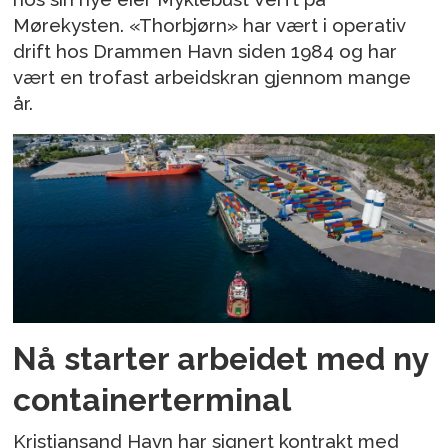
Mørekysten. «Thorbjørn» har vært i operativ
drift hos Drammen Havn siden 1984 og har
vært en trofast arbeidskran gjennom mange
år.
Nå starter arbeidet med ny
containerterminal
Kristiansand Havn har signert kontrakt med