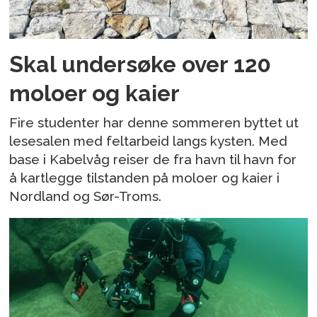
Skal undersøke over 120
moloer og kaier
Fire studenter har denne sommeren byttet ut
lesesalen med feltarbeid langs kysten. Med
base i Kabelvåg reiser de fra havn til havn for
å kartlegge tilstanden på moloer og kaier i
Nordland og Sør-Troms.