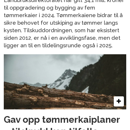
Landbruksdirektoratet har gitt 34,1 mill. kroner
til oppgradering og bygging av fem
tømmerkaier i 2024. Tømmerkaiene bidrar til å
sikre behovet for utskiping av tømmer langs
kysten. Tilskuddordningen, som har eksistert
siden 2012, er nå i en avviklingsfase, men det
ligger an til en tildelingsrunde også i 2025.
Gav opp tømmerkaiplaner