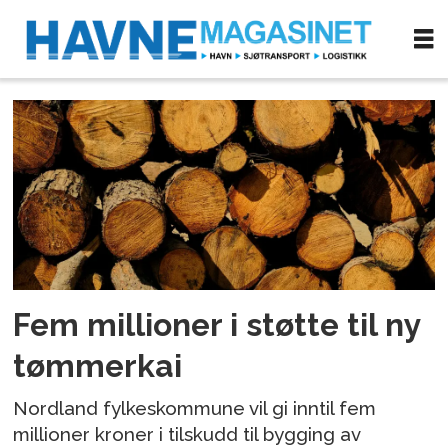
Tag:
tømmerkaier
Fem millioner i støtte til ny
tømmerkai
Nordland fylkeskommune vil gi inntil fem
millioner kroner i tilskudd til bygging av