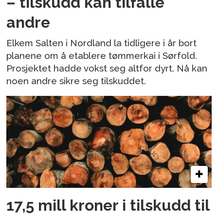
– tilskudd kan tilfalle
andre
Elkem Salten i Nordland la tidligere i år bort
planene om å etablere tømmerkai i Sørfold.
Prosjektet hadde vokst seg altfor dyrt. Nå kan
noen andre sikre seg tilskuddet.
17,5 mill kroner i tilskudd til