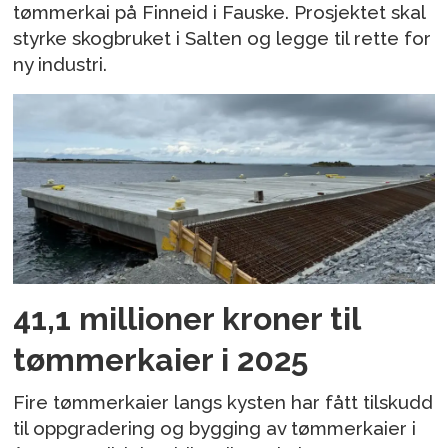
tømmerkai på Finneid i Fauske. Prosjektet skal
styrke skogbruket i Salten og legge til rette for
ny industri.
41,1 millioner kroner til
tømmerkaier i 2025
Fire tømmerkaier langs kysten har fått tilskudd
til oppgradering og bygging av tømmerkaier i