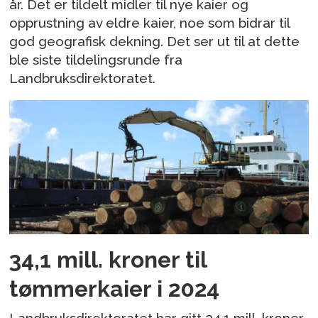
år. Det er tildelt midler til nye kaier og
opprustning av eldre kaier, noe som bidrar til
god geografisk dekning. Det ser ut til at dette
ble siste tildelingsrunde fra
Landbruksdirektoratet.
34,1 mill. kroner til
tømmerkaier i 2024