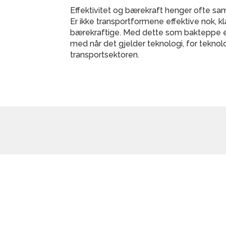
Effektivitet og bærekraft henger ofte sa
Er ikke transportformene effektive nok, kl
bærekraftige. Med dette som bakteppe er
med når det gjelder teknologi, for teknolo
transportsektoren.