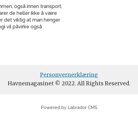
mmen, også innen transport.
arer de heller ikke å være
 det viktig at man henger
gi vil påvirke også
Personvernerklæring
Havnemagasinet © 2022. All Rights Reserved.
Powered by Labrador CMS