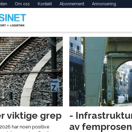
kten
Om oss
Kontakt
Abonnement
Annonsering
r viktige grep
- Infrastruktu
av femprosen
 2026 har noen positive