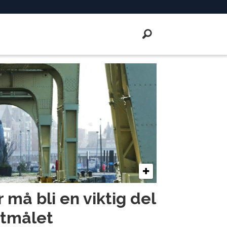
r må bli en viktig del
tmålet