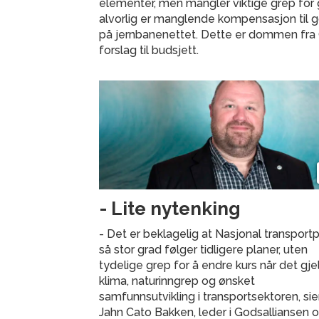
elementer, men mangler viktige grep for 
alvorlig er manglende kompensasjon til 
på jernbanenettet. Dette er dommen fra 
forslag til budsjett.
- Lite nytenking
- Det er beklagelig at Nasjonal transportp
så stor grad følger tidligere planer, uten
tydelige grep for å endre kurs når det gje
klima, naturinngrep og ønsket
samfunnsutvikling i transportsektoren, sie
Jahn Cato Bakken, leder i Godsalliansen 