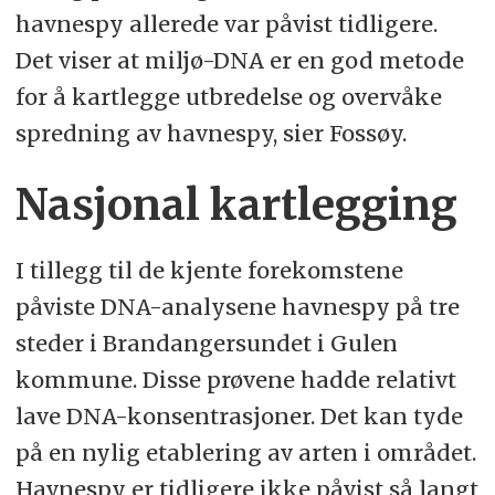
havnespy allerede var påvist tidligere.
Det viser at miljø-DNA er en god metode
for å kartlegge utbredelse og overvåke
spredning av havnespy, sier Fossøy.
Nasjonal kartlegging
I tillegg til de kjente forekomstene
påviste DNA-analysene havnespy på tre
steder i Brandangersundet i Gulen
kommune. Disse prøvene hadde relativt
lave DNA-konsentrasjoner. Det kan tyde
på en nylig etablering av arten i området.
Havnespy er tidligere ikke påvist så langt