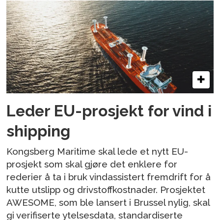
Leder EU-prosjekt for vind i
shipping
Kongsberg Maritime skal lede et nytt EU-
prosjekt som skal gjøre det enklere for
rederier å ta i bruk vindassistert fremdrift for å
kutte utslipp og drivstoffkostnader. Prosjektet
AWESOME, som ble lansert i Brussel nylig, skal
gi verifiserte ytelsesdata, standardiserte