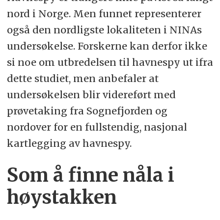
nord i Norge. Men funnet representerer
også den nordligste lokaliteten i NINAs
undersøkelse. Forskerne kan derfor ikke
si noe om utbredelsen til havnespy ut ifra
dette studiet, men anbefaler at
undersøkelsen blir videreført med
prøvetaking fra Sognefjorden og
nordover for en fullstendig, nasjonal
kartlegging av havnespy.
Som å finne nåla i
høystakken