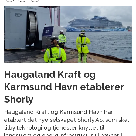
Haugaland Kraft og
Karmsund Havn etablerer
Shorly
Haugaland Kraft og Karmsund Havn har
etablert det nye selskapet Shorly AS, som skal
tilby teknologi og tjenester knyttet til
landstrøm og energiinfrastruktur til havner i