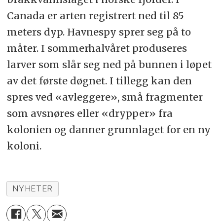
Canada er arten registrert ned til 85
meters dyp. Havnespy sprer seg på to
måter. I sommerhalvåret produseres
larver som slår seg ned på bunnen i løpet
av det første døgnet. I tillegg kan den
spres ved «avleggere», små fragmenter
som avsnøres eller «drypper» fra
kolonien og danner grunnlaget for en ny
koloni.
NYHETER