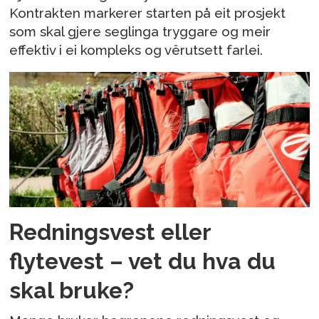
Kontrakten markerer starten på eit prosjekt
som skal gjere seglinga tryggare og meir
effektiv i ei kompleks og vêrutsett farlei.
Redningsvest eller
flytevest – vet du hva du
skal bruke?