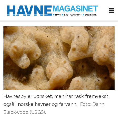
Havnespy er uønsket, men har rask fremvekst
også i norske havner og farvann.
Foto: Dann
Blackwood (USGS).