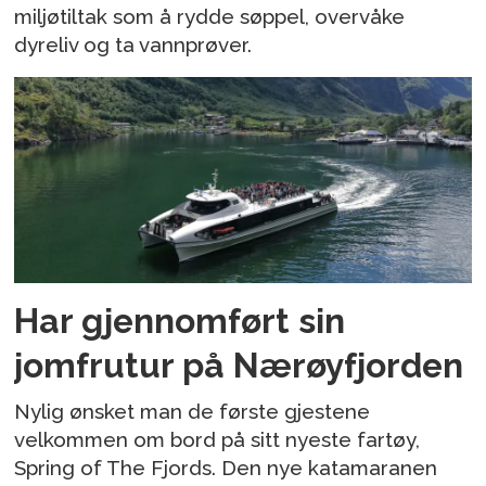
miljøtiltak som å rydde søppel, overvåke
dyreliv og ta vannprøver.
Har gjennomført sin
jomfrutur på Nærøyfjorden
Nylig ønsket man de første gjestene
velkommen om bord på sitt nyeste fartøy,
Spring of The Fjords. Den nye katamaranen