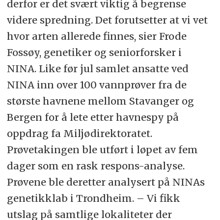
derfor er det svært viktig å begrense
videre spredning. Det forutsetter at vi vet
hvor arten allerede finnes, sier Frode
Fossøy, genetiker og seniorforsker i
NINA. Like før jul samlet ansatte ved
NINA inn over 100 vannprøver fra de
største havnene mellom Stavanger og
Bergen for å lete etter havnespy på
oppdrag fa Miljødirektoratet.
Prøvetakingen ble utført i løpet av fem
dager som en rask respons-analyse.
Prøvene ble deretter analysert på NINAs
genetikklab i Trondheim. – Vi fikk
utslag på samtlige lokaliteter der