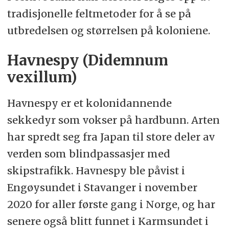
tradisjonelle feltmetoder for å se på
utbredelsen og størrelsen på koloniene.
Havnespy (Didemnum
vexillum)
Havnespy er et kolonidannende
sekkedyr som vokser på hardbunn. Arten
har spredt seg fra Japan til store deler av
verden som blindpassasjer med
skipstrafikk. Havnespy ble påvist i
Engøysundet i Stavanger i november
2020 for aller første gang i Norge, og har
senere også blitt funnet i Karmsundet i