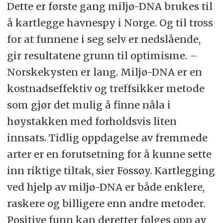
Dette er første gang miljø-DNA brukes til
å kartlegge havnespy i Norge. Og til tross
for at funnene i seg selv er nedslående,
gir resultatene grunn til optimisme. –
Norskekysten er lang. Miljø-DNA er en
kostnadseffektiv og treffsikker metode
som gjør det mulig å finne nåla i
høystakken med forholdsvis liten
innsats. Tidlig oppdagelse av fremmede
arter er en forutsetning for å kunne sette
inn riktige tiltak, sier Fossøy. Kartlegging
ved hjelp av miljø-DNA er både enklere,
raskere og billigere enn andre metoder.
Positive funn kan deretter følges opp av