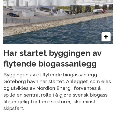
Har startet byggingen av
flytende biogassanlegg
Byggingen av et flytende biogassanlegg i
Göteborg havn har startet. Anlegget, som eies
og utvikles av Nordion Energi, forventes å
spille en sentral rolle i å gjøre svensk biogass
tilgjengelig for flere sektorer, ikke minst
skipsfart.