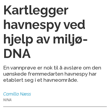
Kartlegger
havnespy ved
hjelp av miljø-
DNA
En vannprøve er nok til å avsløre om den
uønskede fremmedarten havnespy har
etablert seg i et havneområde.
Camilla
Næss
NINA