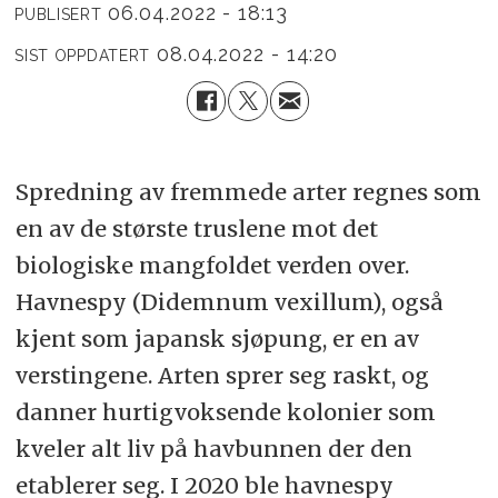
06.04.2022 - 18:13
PUBLISERT
08.04.2022 - 14:20
SIST OPPDATERT
Spredning av fremmede arter regnes som
en av de største truslene mot det
biologiske mangfoldet verden over.
Havnespy (Didemnum vexillum), også
kjent som japansk sjøpung, er en av
verstingene. Arten sprer seg raskt, og
danner hurtigvoksende kolonier som
kveler alt liv på havbunnen der den
etablerer seg. I 2020 ble havnespy