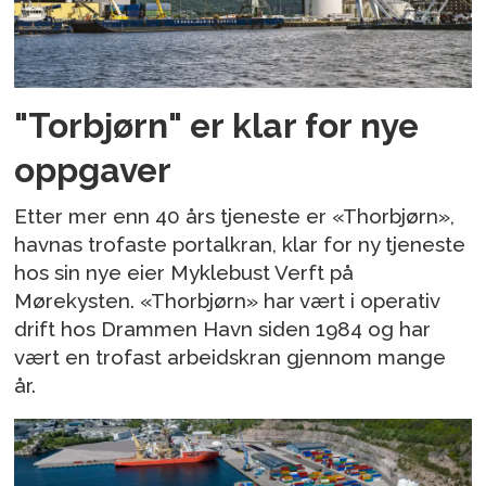
"Torbjørn" er klar for nye
oppgaver
Etter mer enn 40 års tjeneste er «Thorbjørn»,
havnas trofaste portalkran, klar for ny tjeneste
hos sin nye eier Myklebust Verft på
Mørekysten. «Thorbjørn» har vært i operativ
drift hos Drammen Havn siden 1984 og har
vært en trofast arbeidskran gjennom mange
år.