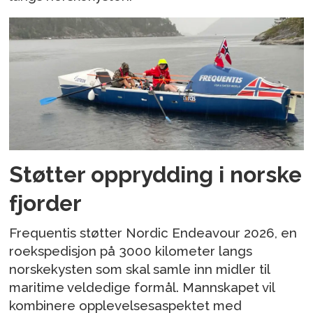
Støtter opprydding i norske
fjorder
Frequentis støtter Nordic Endeavour 2026, en
roekspedisjon på 3000 kilometer langs
norskekysten som skal samle inn midler til
maritime veldedige formål. Mannskapet vil
kombinere opplevelsesaspektet med