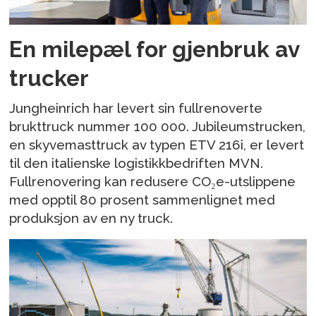
En milepæl for gjenbruk av
trucker
Jungheinrich har levert sin fullrenoverte
brukttruck nummer 100 000. Jubileumstrucken,
en skyvemasttruck av typen ETV 216i, er levert
til den italienske logistikkbedriften MVN.
Fullrenovering kan redusere CO₂e-utslippene
med opptil 80 prosent sammenlignet med
produksjon av en ny truck.