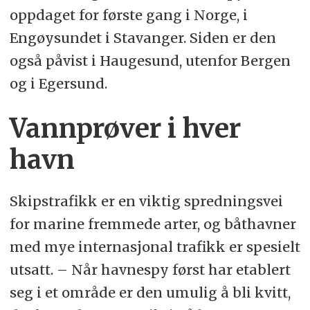
oppdaget for første gang i Norge, i
Engøysundet i Stavanger. Siden er den
også påvist i Haugesund, utenfor Bergen
og i Egersund.
Vannprøver i hver
havn
Skipstrafikk er en viktig spredningsvei
for marine fremmede arter, og båthavner
med mye internasjonal trafikk er spesielt
utsatt. – Når havnespy først har etablert
seg i et område er den umulig å bli kvitt,