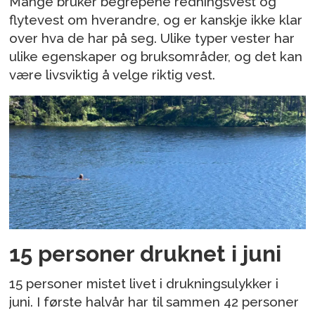
Mange bruker begrepene redningsvest og
flytevest om hverandre, og er kanskje ikke klar
over hva de har på seg. Ulike typer vester har
ulike egenskaper og bruksområder, og det kan
være livsviktig å velge riktig vest.
15 personer druknet i juni
15 personer mistet livet i drukningsulykker i
juni. I første halvår har til sammen 42 personer