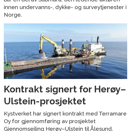
innen undervanns-, dykke- og surveytjenester i
Norge.
Kontrakt signert for Herøy–
Ulstein-prosjektet
Kystverket har signert kontrakt med Terramare
Oy for gjennomføring av prosjektet
Gjennomseiling Herøy–Ulstein til Ålesund.