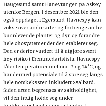
Haugesund samt Hanøytangen på Askøy
utenfor Bergen. I desember 2021 ble den
også oppdaget i Egersund. Havnespy kan
vokse over andre arter og fortrenge andre
bunnlevende planter og dyr, og forandre
hele økosystemer der den etablerer seg.
Den er derfor vurdert til å utgjøre svært
høy risiko i Fremmedartslista. Havnespy
tåler temperaturer mellom -2 og 24˚C, og
har dermed potensiale til å spre seg langs
hele norskekysten inkludert Svalbard.
Siden arten begrenses av saltholdighet,
vil den trolig holde seg under
brakkvannslaget i norske fjorder. I