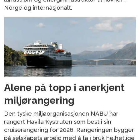
Norge og internasjonalt.
Alene på topp i anerkjent
miljørangering
Den tyske miljøorganisasjonen NABU har
rangert Havila Kystruten som best i sin
cruiserangering for 2026. Rangeringen bygger
på selskapets arbeid med å ta i bruk helhetlige