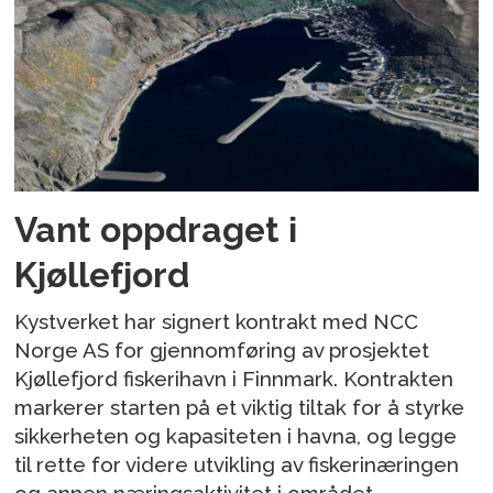
Vant oppdraget i
Kjøllefjord
Kystverket har signert kontrakt med NCC
Norge AS for gjennomføring av prosjektet
Kjøllefjord fiskerihavn i Finnmark. Kontrakten
markerer starten på et viktig tiltak for å styrke
sikkerheten og kapasiteten i havna, og legge
til rette for videre utvikling av fiskerinæringen
og annen næringsaktivitet i området.