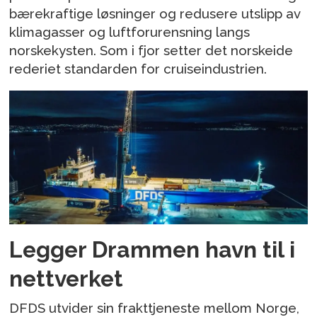
bærekraftige løsninger og redusere utslipp av
klimagasser og luftforurensning langs
norskekysten. Som i fjor setter det norskeide
rederiet standarden for cruiseindustrien.
Legger Drammen havn til i
nettverket
DFDS utvider sin frakttjeneste mellom Norge,