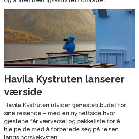
Havila Kystruten lanserer
værside
Havila Kystruten utvider tjenestetilbudet for
sine reisende – med en ny nettside hvor
gjestene får værvarsel og pakkeliste for å
hjelpe de med å forberede seg på reisen
langs norskekysten.