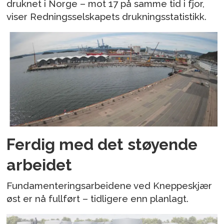
druknet i Norge – mot 17 på samme tid i fjor,
viser Redningsselskapets drukningsstatistikk.
Ferdig med det støyende
arbeidet
Fundamenteringsarbeidene ved Kneppeskjær
øst er nå fullført – tidligere enn planlagt.