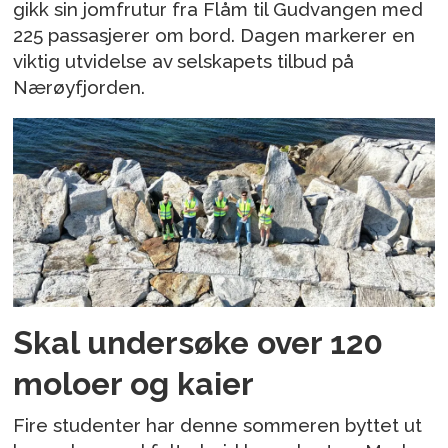
gikk sin jomfrutur fra Flåm til Gudvangen med
225 passasjerer om bord. Dagen markerer en
viktig utvidelse av selskapets tilbud på
Nærøyfjorden.
Skal undersøke over 120
moloer og kaier
Fire studenter har denne sommeren byttet ut