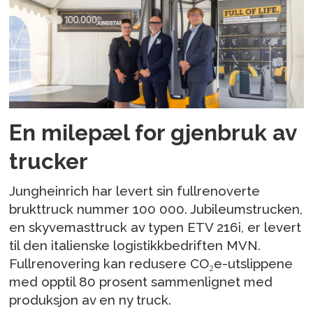
En milepæl for gjenbruk av
trucker
Jungheinrich har levert sin fullrenoverte
brukttruck nummer 100 000. Jubileumstrucken,
en skyvemasttruck av typen ETV 216i, er levert
til den italienske logistikkbedriften MVN.
Fullrenovering kan redusere CO₂e-utslippene
med opptil 80 prosent sammenlignet med
produksjon av en ny truck.