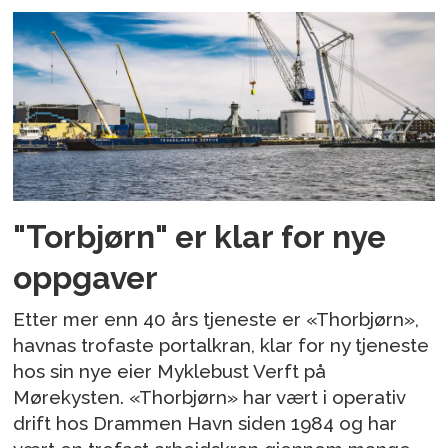
"Torbjørn" er klar for nye
oppgaver
Etter mer enn 40 års tjeneste er «Thorbjørn»,
havnas trofaste portalkran, klar for ny tjeneste
hos sin nye eier Myklebust Verft på
Mørekysten. «Thorbjørn» har vært i operativ
drift hos Drammen Havn siden 1984 og har