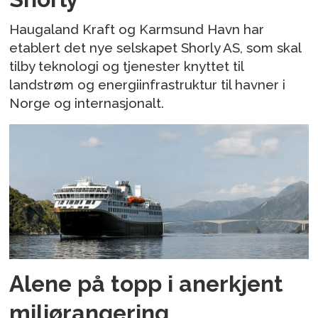
Haugaland Kraft og Karmsund Havn har
etablert det nye selskapet Shorly AS, som skal
tilby teknologi og tjenester knyttet til
landstrøm og energiinfrastruktur til havner i
Norge og internasjonalt.
Alene på topp i anerkjent
miljørangering