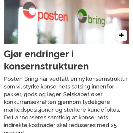
Gjør endringer i
konsernstrukturen
Posten Bring har vedtatt en ny konsernstruktur
som vil styrke konsernets satsing innenfor
pakker, gods og lager. Selskapet øker
konkurransekraften gjennom tydeligere
markedsposisjoner og sterkere kundefokus.
Det annonseres samtidig at konsernets
indirekte kostnader skal reduseres med 25
prosent.