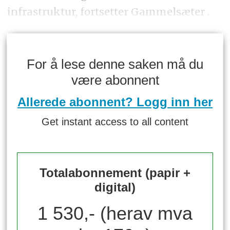
infrastruktur, fortsetter Gammelsæter .
For å lese denne saken må du
være abonnent
Allerede abonnent? Logg inn her
Get instant access to all content
Totalabonnement (papir +
digital)
1 530,- (herav mva