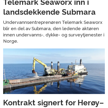
Telemark Seaworx inn i
landsdekkende Submara
Undervannsentreprenøren Telemark Seaworx
blir en del av Submara, den ledende aktøren
innen undervanns-, dykke- og surveytjenester i
Norge.
Kontrakt signert for Herøy–