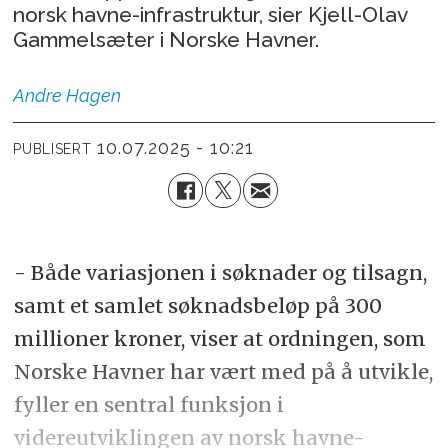
norsk havne-infrastruktur, sier Kjell-Olav
Gammelsæter i Norske Havner.
Andre
Hagen
10.07.2025 - 10:21
PUBLISERT
- Både variasjonen i søknader og tilsagn,
samt et samlet søknadsbeløp på 300
millioner kroner, viser at ordningen, som
Norske Havner har vært med på å utvikle,
fyller en sentral funksjon i
videreutviklingen av norsk havne-