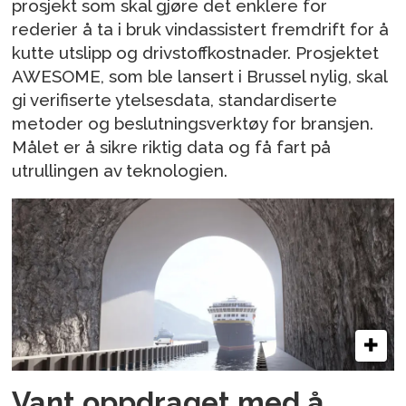
prosjekt som skal gjøre det enklere for
rederier å ta i bruk vindassistert fremdrift for å
kutte utslipp og drivstoffkostnader. Prosjektet
AWESOME, som ble lansert i Brussel nylig, skal
gi verifiserte ytelsesdata, standardiserte
metoder og beslutningsverktøy for bransjen.
Målet er å sikre riktig data og få fart på
utrullingen av teknologien.
Vant oppdraget med å