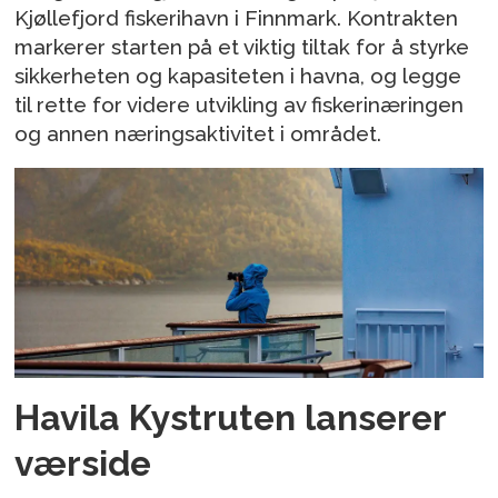
Kjøllefjord fiskerihavn i Finnmark. Kontrakten
markerer starten på et viktig tiltak for å styrke
sikkerheten og kapasiteten i havna, og legge
til rette for videre utvikling av fiskerinæringen
og annen næringsaktivitet i området.
Havila Kystruten lanserer
værside