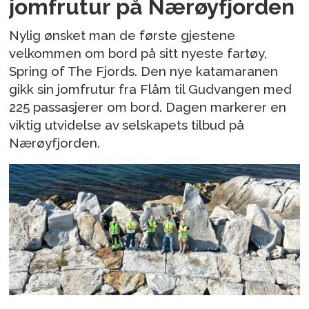
jomfrutur på Nærøyfjorden
Nylig ønsket man de første gjestene
velkommen om bord på sitt nyeste fartøy,
Spring of The Fjords. Den nye katamaranen
gikk sin jomfrutur fra Flåm til Gudvangen med
225 passasjerer om bord. Dagen markerer en
viktig utvidelse av selskapets tilbud på
Nærøyfjorden.