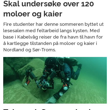
Skal undersøke over 120
moloer og kaier
Fire studenter har denne sommeren byttet ut
lesesalen med feltarbeid langs kysten. Med
base i Kabelvåg reiser de fra havn til havn for
å kartlegge tilstanden på moloer og kaier i
Nordland og Sør-Troms.