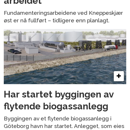
arbeidet
Fundamenteringsarbeidene ved Kneppeskjær
øst er nå fullført – tidligere enn planlagt.
Har startet byggingen av
flytende biogassanlegg
Byggingen av et flytende biogassanlegg i
Göteborg havn har startet. Anlegget, som eies