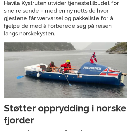
Havila Kystruten utvider tjenestetilbudet for
sine reisende – med en ny nettside hvor
gjestene får værvarsel og pakkeliste for å
hjelpe de med å forberede seg på reisen
langs norskekysten.
Støtter opprydding i norske
fjorder