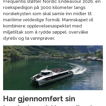
Frequentis støtter Nordic Endeavour 2026, en
roekspedisjon på 3000 kilometer langs
norskekysten som skal samle inn midler til
maritime veldedige formål. Mannskapet vil
kombinere opplevelsesaspektet med
miljøtiltak som å rydde søppel, overvåke
dyreliv og ta vannprøver.
Har gjennomført sin