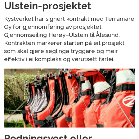
Ulstein-prosjektet
Kystverket har signert kontrakt med Terramare
Oy for gjennomføring av prosjektet
Gjennomseiling Herøy–Ulstein til Ålesund.
Kontrakten markerer starten på eit prosjekt
som skal gjere seglinga tryggare og meir
effektiv i ei kompleks og vêrutsett farlei.
Redningsvest eller