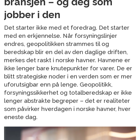
bransjen – og deg som
jobber i den
Det starter ikke med et foredrag. Det starter
med en erkjennelse. Når forsyningslinjer
endres, geopolitikken strammes til og
beredskap blir en del av den daglige driften,
merkes det raskt i norske havner. Havnene er
ikke lenger bare knutepunkter for varer. De er
blitt strategiske noder i en verden som er mer
uforutsigbar enn på lenge. Geopolitikk,
forsyningssikkerhet og totalberedskap er ikke
lenger abstrakte begreper – det er realiteter
som påvirker hverdagen i norske havner, hver
eneste dag.