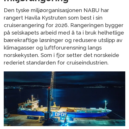
Den tyske miljøorganisasjonen NABU har
rangert Havila Kystruten som best i sin
cruiserangering for 2026. Rangeringen bygger
på selskapets arbeid med å ta i bruk helhetlige
bærekraftige løsninger og redusere utslipp av
klimagasser og luftforurensning langs
norskekysten. Som i fjor setter det norskeide
rederiet standarden for cruiseindustrien.