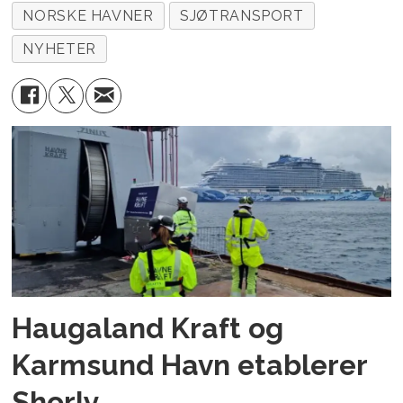
NORSKE HAVNER
SJØTRANSPORT
NYHETER
Haugaland Kraft og
Karmsund Havn etablerer
Shorly