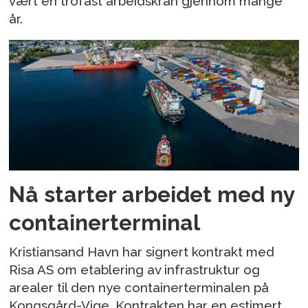
vært en trofast arbeidskran gjennom mange
år.
Nå starter arbeidet med ny
containerterminal
Kristiansand Havn har signert kontrakt med
Risa AS om etablering av infrastruktur og
arealer til den nye containerterminalen på
Kongsgård-Vige. Kontrakten har en estimert