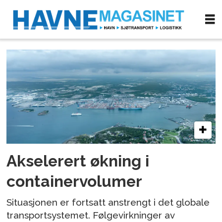
Tag:
gøteborg
havn
Akselerert økning i
containervolumer
Situasjonen er fortsatt anstrengt i det globale
transportsystemet. Følgevirkninger av