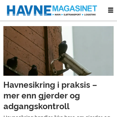
Tag:
isps
Havnesikring i praksis –
mer enn gjerder og
adgangskontroll