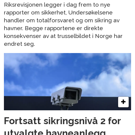
Riksrevisjonen legger i dag frem to nye
rapporter om sikkerhet, Undersøkelsene
handler om totalforsvaret og om sikring av
havner. Begge rapportene er direkte
konsekvenser av at trusselbildet i Norge har
endret seg.
Fortsatt sikringsnivå 2 for
utvalgte havneanlegg