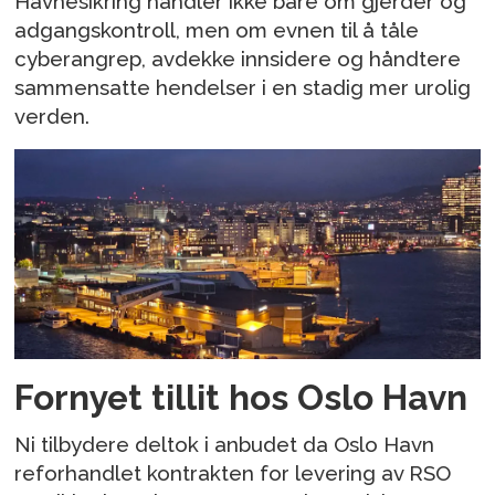
Havnesikring handler ikke bare om gjerder og
adgangskontroll, men om evnen til å tåle
cyberangrep, avdekke innsidere og håndtere
sammensatte hendelser i en stadig mer urolig
verden.
Fornyet tillit hos Oslo Havn
Ni tilbydere deltok i anbudet da Oslo Havn
reforhandlet kontrakten for levering av RSO