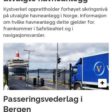
Kystverket opprettholder forhøyet sikringsnivå
på utvalgte havneanlegg i Norge. Informasjon
om hvilke havneanlegg dette gjelder for,
framkommer i SafeSeaNet og i
navigasjonsvarsler.
Passeringsvederlag i
Bergen