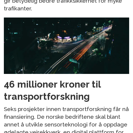
gir betydelig bedre trafikksikkerhet for myke
trafikanter.
46 millioner kroner til
transportforskning
Seks prosjekter innen transportforskning får nå
finansiering. De norske bedriftene skal blant
annet å utvikle sensorteknologi for å oppdage
ødelagte veirekkverk, en digital plattform for