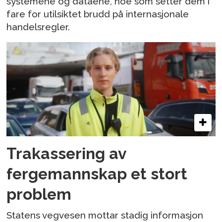
systemene og dataene, noe som setter dem i
fare for utilsiktet brudd på internasjonale
handelsregler.
Trakassering av
fergemannskap et stort
problem
Statens vegvesen mottar stadig informasjon