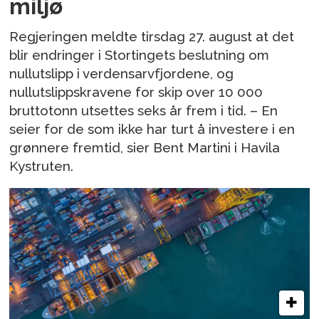
miljø
Regjeringen meldte tirsdag 27. august at det
blir endringer i Stortingets beslutning om
nullutslipp i verdensarvfjordene, og
nullutslippskravene for skip over 10 000
bruttotonn utsettes seks år frem i tid. – En
seier for de som ikke har turt å investere i en
grønnere fremtid, sier Bent Martini i Havila
Kystruten.