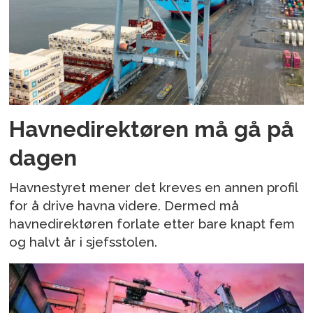
Havnedirektøren må gå på
dagen
Havnestyret mener det kreves en annen profil
for å drive havna videre. Dermed må
havnedirektøren forlate etter bare knapt fem
og halvt år i sjefsstolen.