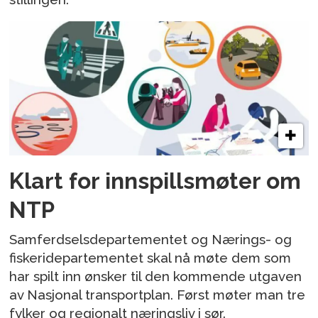
Klart for innspillsmøter om
NTP
Samferdselsdepartementet og Nærings- og
fiskeridepartementet skal nå møte dem som
har spilt inn ønsker til den kommende utgaven
av Nasjonal transportplan. Først møter man tre
fylker og regionalt næringsliv i sør.