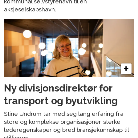
kommunal selvstyrehavn til en
aksjeselskapshavn.
Ny divisjonsdirektør for
transport og byutvikling
Stine Undrum tar med seg lang erfaring fra
store og komplekse organisasjoner, sterke
lederegenskaper og bred bransjekunnskap til
stillingen.