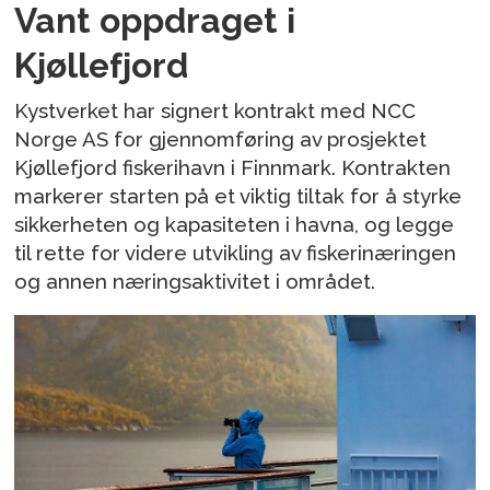
Vant oppdraget i
Kjøllefjord
Kystverket har signert kontrakt med NCC
Norge AS for gjennomføring av prosjektet
Kjøllefjord fiskerihavn i Finnmark. Kontrakten
markerer starten på et viktig tiltak for å styrke
sikkerheten og kapasiteten i havna, og legge
til rette for videre utvikling av fiskerinæringen
og annen næringsaktivitet i området.