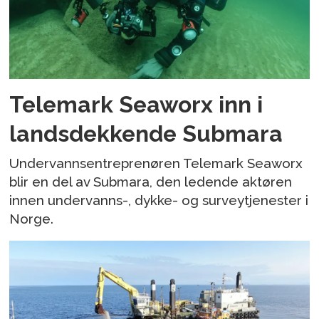
Telemark Seaworx inn i
landsdekkende Submara
Undervannsentreprenøren Telemark Seaworx
blir en del av Submara, den ledende aktøren
innen undervanns-, dykke- og surveytjenester i
Norge.