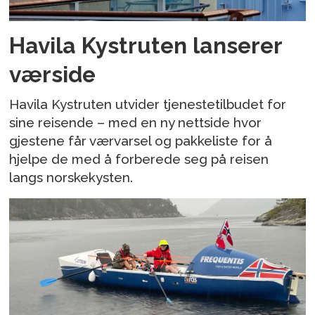
Havila Kystruten lanserer
værside
Havila Kystruten utvider tjenestetilbudet for
sine reisende – med en ny nettside hvor
gjestene får værvarsel og pakkeliste for å
hjelpe de med å forberede seg på reisen
langs norskekysten.