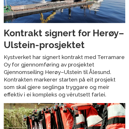
Kontrakt signert for Herøy–
Ulstein-prosjektet
Kystverket har signert kontrakt med Terramare
Oy for gjennomføring av prosjektet
Gjennomseiling Herøy–Ulstein til Ålesund.
Kontrakten markerer starten på eit prosjekt
som skal gjere seglinga tryggare og meir
effektiv i ei kompleks og vêrutsett farlei.