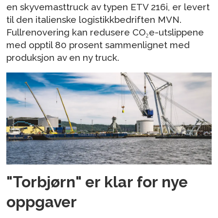
en skyvemasttruck av typen ETV 216i, er levert
til den italienske logistikkbedriften MVN.
Fullrenovering kan redusere CO₂e-utslippene
med opptil 80 prosent sammenlignet med
produksjon av en ny truck.
"Torbjørn" er klar for nye
oppgaver