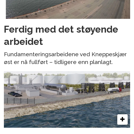
Ferdig med det støyende
arbeidet
Fundamenteringsarbeidene ved Kneppeskjær
øst er nå fullført – tidligere enn planlagt.