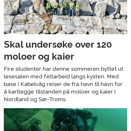
Skal undersøke over 120
moloer og kaier
Fire studenter har denne sommeren byttet ut
lesesalen med feltarbeid langs kysten. Med
base i Kabelvåg reiser de fra havn til havn for
å kartlegge tilstanden på moloer og kaier i
Nordland og Sør-Troms.