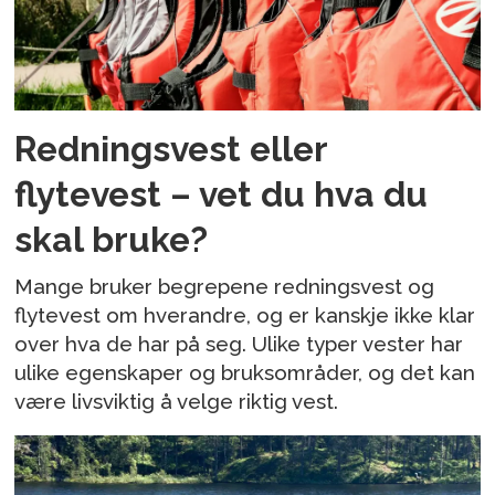
Redningsvest eller
flytevest – vet du hva du
skal bruke?
Mange bruker begrepene redningsvest og
flytevest om hverandre, og er kanskje ikke klar
over hva de har på seg. Ulike typer vester har
ulike egenskaper og bruksområder, og det kan
være livsviktig å velge riktig vest.