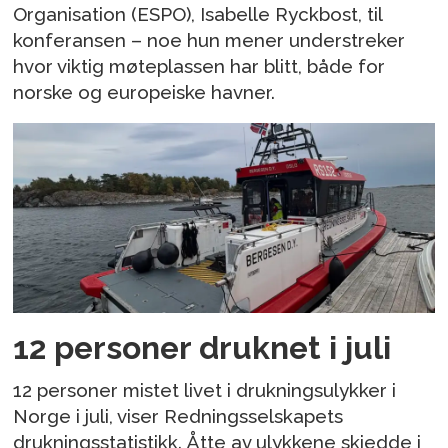
Organisation (ESPO), Isabelle Ryckbost, til
konferansen – noe hun mener understreker
hvor viktig møteplassen har blitt, både for
norske og europeiske havner.
12 personer druknet i juli
12 personer mistet livet i drukningsulykker i
Norge i juli, viser Redningsselskapets
drukningsstatistikk. Åtte av ulykkene skjedde i