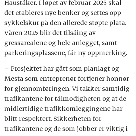
Hauståker. I løpet av februar 2025 skal
det etableres nye benker og settes opp
sykkelskur på den allerede støpte plata.
Våren 2025 blir det tilsåing av
gressarealene og hele anlegget, samt
parkeringsplassene, får ny oppmerking.
– Prosjektet har gått som planlagt og
Mesta som entreprenør fortjener honnør
for gjennomføringen. Vi takker samtidig
trafikantene for tålmodigheten og at de
midlertidige trafikkomleggingene har
blitt respektert. Sikkerheten for
trafikantene og de som jobber er viktig i