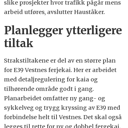
slike prosjekter hvor trafikk pågår mens
arbeid utføres, avslutter Hauståker.
Planlegger ytterligere
tiltak
Strakstiltakene er del av en større plan
for E39 Vestnes ferjekai. Her er arbeidet
med detaljregulering for kaia og
tilhørende område godt i gang.
Planarbeidet omfatter ny gang- og
sykkelveg og trygg kryssing av E39 med
forbindelse helt til Vestnes. Det skal også
legges til rette for ny og dobbel fergekai.