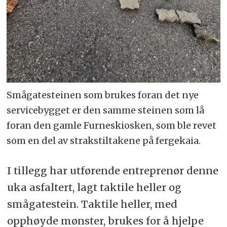
Smågatesteinen som brukes foran det nye
servicebygget er den samme steinen som lå
foran den gamle Furneskiosken, som ble revet
som en del av strakstiltakene på fergekaia.
I tillegg har utførende entreprenør denne
uka asfaltert, lagt taktile heller og
smågatestein. Taktile heller, med
opphøyde mønster, brukes for å hjelpe