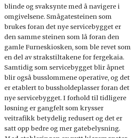
blinde og svaksynte med å navigere i
omgivelsene. Smågatesteinen som
brukes foran det nye servicebygget er
den samme steinen som lå foran den
gamle Furneskiosken, som ble revet som
en del av strakstiltakene for fergekaia.
Samtidig som servicebygget blir åpnet
blir også busslommene operative, og det
er etablert to bussholdeplasser foran det
nye servicebygget. I forhold til tidligere
løsning er gangfelt som krysser
veitrafikk betydelig redusert og det er
satt opp bedre og mer gatebelysning.