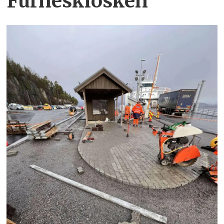
Furneskiosken