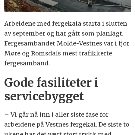
Arbeidene med fergekaia starta i slutten
av september og har gått som planlagt.
Fergesambandet Molde-Vestnes var i fjor
Møre og Romsdals mest trafikkerte
fergesamband.
Gode fasiliteter i
servicebygget
– Vi går nå inn i aller siste fase for
arbeidene på Vestnes fergekai. De siste to
ukene har det vært stort trykk med