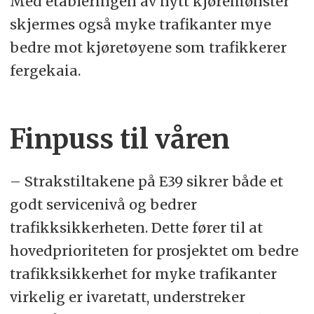
Med etableringen av nytt kjøremønster
skjermes også myke trafikanter mye
bedre mot kjøretøyene som trafikkerer
fergekaia.
Finpuss til våren
– Strakstiltakene på E39 sikrer både et
godt servicenivå og bedrer
trafikksikkerheten. Dette fører til at
hovedprioriteten for prosjektet om bedre
trafikksikkerhet for myke trafikanter
virkelig er ivaretatt, understreker