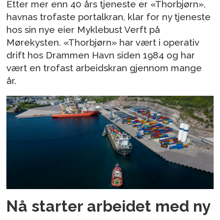
Etter mer enn 40 års tjeneste er «Thorbjørn»,
havnas trofaste portalkran, klar for ny tjeneste
hos sin nye eier Myklebust Verft på
Mørekysten. «Thorbjørn» har vært i operativ
drift hos Drammen Havn siden 1984 og har
vært en trofast arbeidskran gjennom mange
år.
Nå starter arbeidet med ny