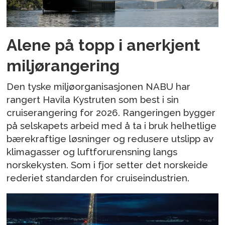
Alene på topp i anerkjent
miljørangering
Den tyske miljøorganisasjonen NABU har
rangert Havila Kystruten som best i sin
cruiserangering for 2026. Rangeringen bygger
på selskapets arbeid med å ta i bruk helhetlige
bærekraftige løsninger og redusere utslipp av
klimagasser og luftforurensning langs
norskekysten. Som i fjor setter det norskeide
rederiet standarden for cruiseindustrien.