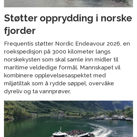
Støtter opprydding i norske
fjorder
Frequentis støtter Nordic Endeavour 2026, en
roekspedisjon på 3000 kilometer langs
norskekysten som skal samle inn midler til
maritime veldedige formål. Mannskapet vil
kombinere opplevelsesaspektet med
miljøtiltak som å rydde søppel, overvåke
dyreliv og ta vannprøver.