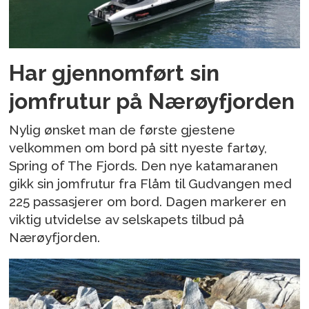
Har gjennomført sin
jomfrutur på Nærøyfjorden
Nylig ønsket man de første gjestene
velkommen om bord på sitt nyeste fartøy,
Spring of The Fjords. Den nye katamaranen
gikk sin jomfrutur fra Flåm til Gudvangen med
225 passasjerer om bord. Dagen markerer en
viktig utvidelse av selskapets tilbud på
Nærøyfjorden.