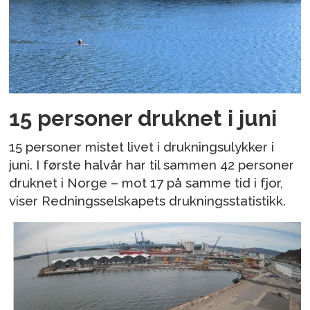
15 personer druknet i juni
15 personer mistet livet i drukningsulykker i
juni. I første halvår har til sammen 42 personer
druknet i Norge – mot 17 på samme tid i fjor,
viser Redningsselskapets drukningsstatistikk.