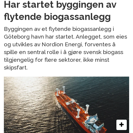
Har startet byggingen av
flytende biogassanlegg
Byggingen av et flytende biogassanlegg i
Göteborg havn har startet. Anlegget, som eies
og utvikles av Nordion Energi, forventes å
spille en sentral rolle i å gjøre svensk biogass
tilgjengelig for flere sektorer, ikke minst
skipsfart.