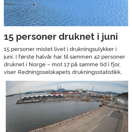
15 personer druknet i juni
15 personer mistet livet i drukningsulykker i
juni. I første halvår har til sammen 42 personer
druknet i Norge – mot 17 på samme tid i fjor,
viser Redningsselskapets drukningsstatistikk.