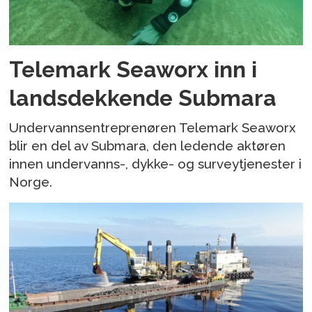
Telemark Seaworx inn i
landsdekkende Submara
Undervannsentreprenøren Telemark Seaworx
blir en del av Submara, den ledende aktøren
innen undervanns-, dykke- og surveytjenester i
Norge.