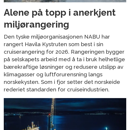
Alene på topp i anerkjent
miljørangering
Den tyske miljøorganisasjonen NABU har
rangert Havila Kystruten som best i sin
cruiserangering for 2026. Rangeringen bygger
på selskapets arbeid med å ta i bruk helhetlige
bærekraftige løsninger og redusere utslipp av
klimagasser og luftforurensning langs
norskekysten. Som i fjor setter det norskeide
rederiet standarden for cruiseindustrien.