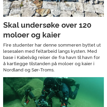
Skal undersøke over 120
moloer og kaier
Fire studenter har denne sommeren byttet ut
lesesalen med feltarbeid langs kysten. Med
base i Kabelvåg reiser de fra havn til havn for
å kartlegge tilstanden på moloer og kaier i
Nordland og Sør-Troms.