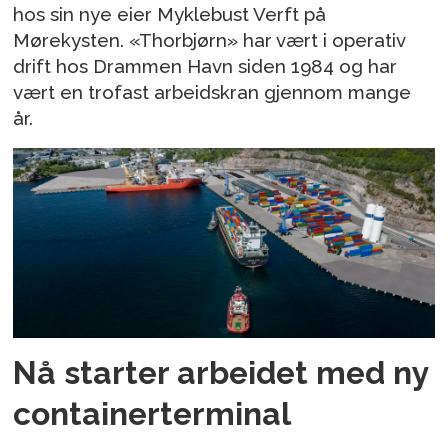
hos sin nye eier Myklebust Verft på
Mørekysten. «Thorbjørn» har vært i operativ
drift hos Drammen Havn siden 1984 og har
vært en trofast arbeidskran gjennom mange
år.
Nå starter arbeidet med ny
containerterminal