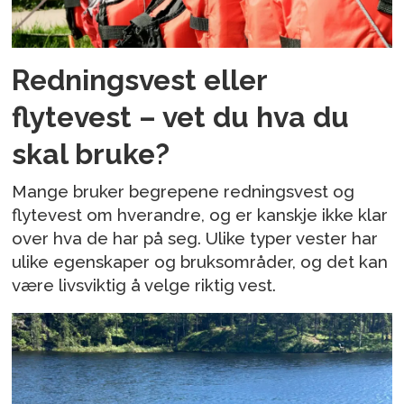
Redningsvest eller
flytevest – vet du hva du
skal bruke?
Mange bruker begrepene redningsvest og
flytevest om hverandre, og er kanskje ikke klar
over hva de har på seg. Ulike typer vester har
ulike egenskaper og bruksområder, og det kan
være livsviktig å velge riktig vest.