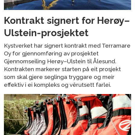
Kontrakt signert for Herøy–
Ulstein-prosjektet
Kystverket har signert kontrakt med Terramare
Oy for gjennomføring av prosjektet
Gjennomseiling Herøy–Ulstein til Ålesund.
Kontrakten markerer starten på eit prosjekt
som skal gjere seglinga tryggare og meir
effektiv i ei kompleks og vêrutsett farlei.