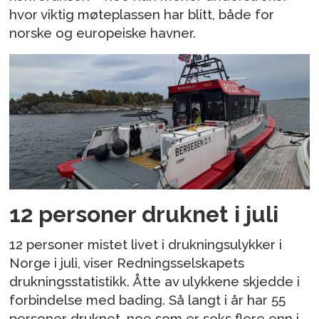
hvor viktig møteplassen har blitt, både for
norske og europeiske havner.
12 personer druknet i juli
12 personer mistet livet i drukningsulykker i
Norge i juli, viser Redningsselskapets
drukningsstatistikk. Åtte av ulykkene skjedde i
forbindelse med bading. Så langt i år har 55
personer druknet, noe som er seks flere enn i