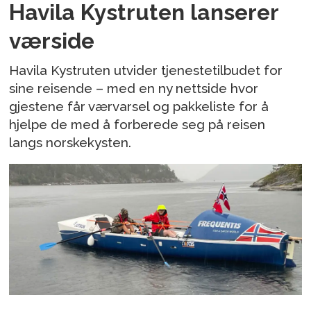
Havila Kystruten lanserer
værside
Havila Kystruten utvider tjenestetilbudet for
sine reisende – med en ny nettside hvor
gjestene får værvarsel og pakkeliste for å
hjelpe de med å forberede seg på reisen
langs norskekysten.