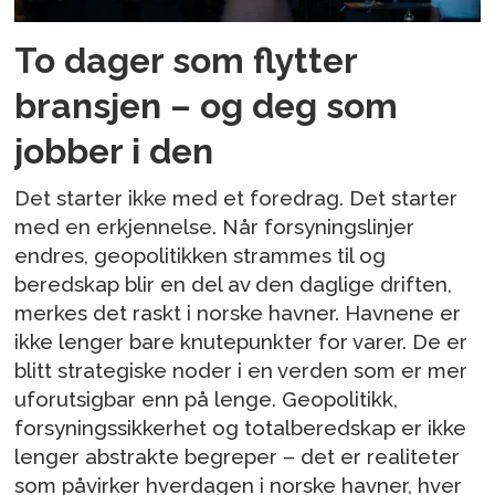
To dager som flytter
bransjen – og deg som
jobber i den
Det starter ikke med et foredrag. Det starter
med en erkjennelse. Når forsyningslinjer
endres, geopolitikken strammes til og
beredskap blir en del av den daglige driften,
merkes det raskt i norske havner. Havnene er
ikke lenger bare knutepunkter for varer. De er
blitt strategiske noder i en verden som er mer
uforutsigbar enn på lenge. Geopolitikk,
forsyningssikkerhet og totalberedskap er ikke
lenger abstrakte begreper – det er realiteter
som påvirker hverdagen i norske havner, hver