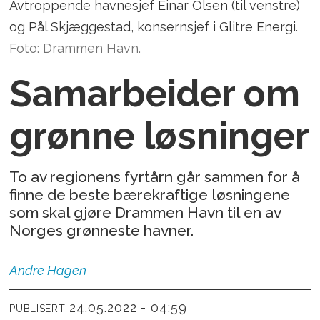
Avtroppende havnesjef Einar Olsen (til venstre)
og Pål Skjæggestad, konsernsjef i Glitre Energi.
Foto: Drammen Havn.
Samarbeider om
grønne løsninger
To av regionens fyrtårn går sammen for å
finne de beste bærekraftige løsningene
som skal gjøre Drammen Havn til en av
Norges grønneste havner.
Andre
Hagen
24.05.2022 - 04:59
PUBLISERT