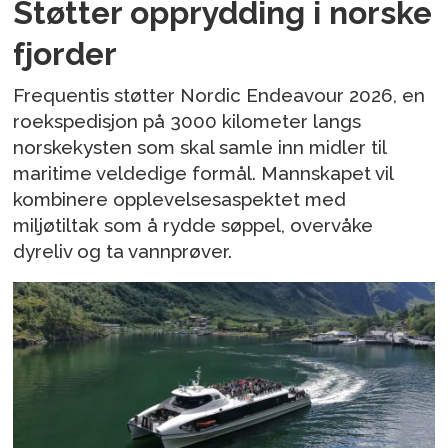
Støtter opprydding i norske
fjorder
Frequentis støtter Nordic Endeavour 2026, en
roekspedisjon på 3000 kilometer langs
norskekysten som skal samle inn midler til
maritime veldedige formål. Mannskapet vil
kombinere opplevelsesaspektet med
miljøtiltak som å rydde søppel, overvåke
dyreliv og ta vannprøver.