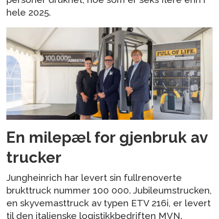
hele 2025.
En milepæl for gjenbruk av
trucker
Jungheinrich har levert sin fullrenoverte
brukttruck nummer 100 000. Jubileumstrucken,
en skyvemasttruck av typen ETV 216i, er levert
til den italienske logistikkbedriften MVN.