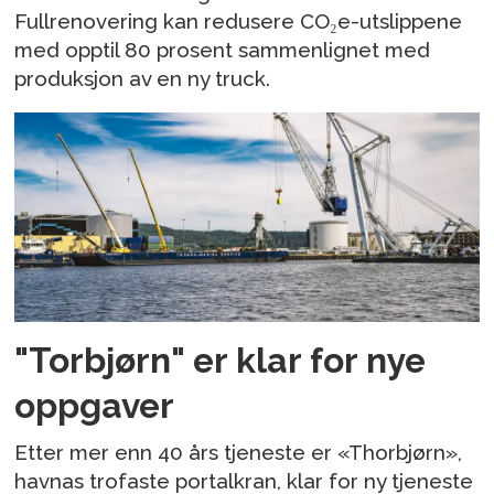
Fullrenovering kan redusere CO₂e-utslippene
med opptil 80 prosent sammenlignet med
produksjon av en ny truck.
"Torbjørn" er klar for nye
oppgaver
Etter mer enn 40 års tjeneste er «Thorbjørn»,
havnas trofaste portalkran, klar for ny tjeneste