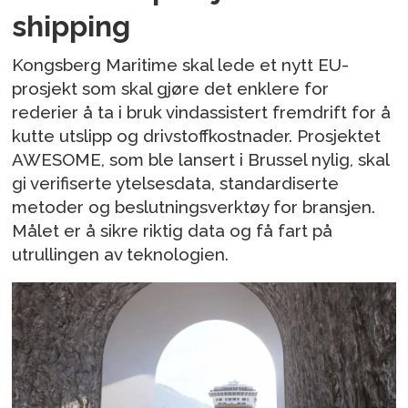
shipping
Kongsberg Maritime skal lede et nytt EU-
prosjekt som skal gjøre det enklere for
rederier å ta i bruk vindassistert fremdrift for å
kutte utslipp og drivstoffkostnader. Prosjektet
AWESOME, som ble lansert i Brussel nylig, skal
gi verifiserte ytelsesdata, standardiserte
metoder og beslutningsverktøy for bransjen.
Målet er å sikre riktig data og få fart på
utrullingen av teknologien.