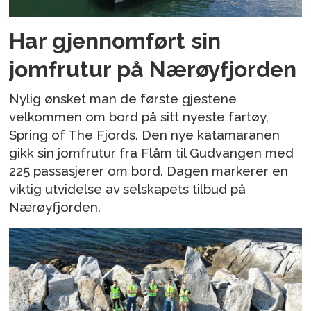
Har gjennomført sin
jomfrutur på Nærøyfjorden
Nylig ønsket man de første gjestene
velkommen om bord på sitt nyeste fartøy,
Spring of The Fjords. Den nye katamaranen
gikk sin jomfrutur fra Flåm til Gudvangen med
225 passasjerer om bord. Dagen markerer en
viktig utvidelse av selskapets tilbud på
Nærøyfjorden.