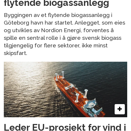
flytende biogassanlegg
Byggingen av et flytende biogassanlegg i
Göteborg havn har startet. Anlegget, som eies
og utvikles av Nordion Energi, forventes å
spille en sentral rolle i å gjøre svensk biogass
tilgjengelig for flere sektorer, ikke minst
skipsfart.
Leder EU-prosjekt for vind i