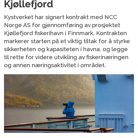
Kjøllefjord
Kystverket har signert kontrakt med NCC
Norge AS for gjennomføring av prosjektet
Kjøllefjord fiskerihavn i Finnmark. Kontrakten
markerer starten på et viktig tiltak for å styrke
sikkerheten og kapasiteten i havna, og legge
til rette for videre utvikling av fiskerinæringen
og annen næringsaktivitet i området.