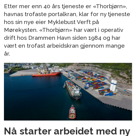
Etter mer enn 40 års tjeneste er «Thorbjørn»,
havnas trofaste portalkran, klar for ny tjeneste
hos sin nye eier Myklebust Verft på
Mørekysten. «Thorbjørn» har vært i operativ
drift hos Drammen Havn siden 1984 og har
vært en trofast arbeidskran gjennom mange
år.
Nå starter arbeidet med ny