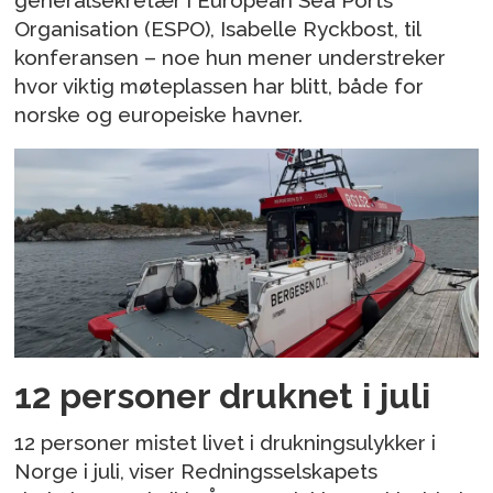
generalsekretær i European Sea Ports
Organisation (ESPO), Isabelle Ryckbost, til
konferansen – noe hun mener understreker
hvor viktig møteplassen har blitt, både for
norske og europeiske havner.
12 personer druknet i juli
12 personer mistet livet i drukningsulykker i
Norge i juli, viser Redningsselskapets