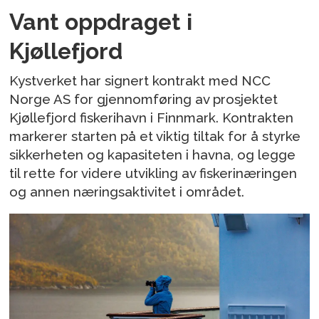
Vant oppdraget i
Kjøllefjord
Kystverket har signert kontrakt med NCC
Norge AS for gjennomføring av prosjektet
Kjøllefjord fiskerihavn i Finnmark. Kontrakten
markerer starten på et viktig tiltak for å styrke
sikkerheten og kapasiteten i havna, og legge
til rette for videre utvikling av fiskerinæringen
og annen næringsaktivitet i området.