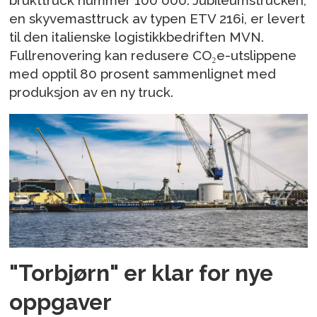
en skyvemasttruck av typen ETV 216i, er levert
til den italienske logistikkbedriften MVN.
Fullrenovering kan redusere CO₂e-utslippene
med opptil 80 prosent sammenlignet med
produksjon av en ny truck.
"Torbjørn" er klar for nye
oppgaver