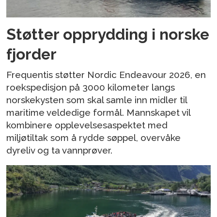
Støtter opprydding i norske
fjorder
Frequentis støtter Nordic Endeavour 2026, en
roekspedisjon på 3000 kilometer langs
norskekysten som skal samle inn midler til
maritime veldedige formål. Mannskapet vil
kombinere opplevelsesaspektet med
miljøtiltak som å rydde søppel, overvåke
dyreliv og ta vannprøver.