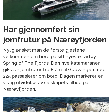
Har gjennomført sin
jomfrutur på Nærøyfjorden
Nylig ønsket man de første gjestene
velkommen om bord på sitt nyeste fartøy,
Spring of The Fjords. Den nye katamaranen
gikk sin jomfrutur fra Flåm til Gudvangen med
225 passasjerer om bord. Dagen markerer en
viktig utvidelse av selskapets tilbud på
Nærøyfjorden.