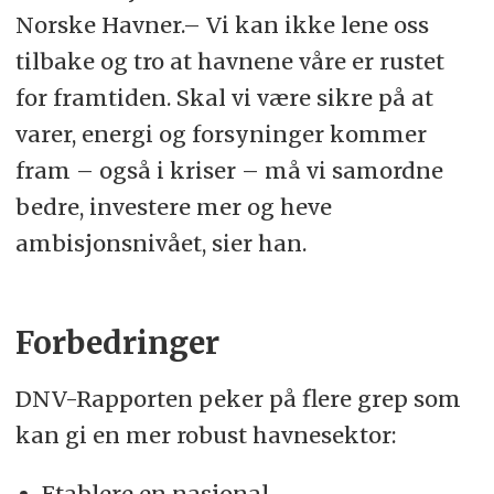
Norske Havner.– Vi kan ikke lene oss
tilbake og tro at havnene våre er rustet
for framtiden. Skal vi være sikre på at
varer, energi og forsyninger kommer
fram – også i kriser – må vi samordne
bedre, investere mer og heve
ambisjonsnivået, sier han.
Forbedringer
DNV-Rapporten peker på flere grep som
kan gi en mer robust havnesektor:
Etablere en nasjonal