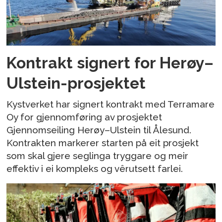
Kontrakt signert for Herøy–
Ulstein-prosjektet
Kystverket har signert kontrakt med Terramare
Oy for gjennomføring av prosjektet
Gjennomseiling Herøy–Ulstein til Ålesund.
Kontrakten markerer starten på eit prosjekt
som skal gjere seglinga tryggare og meir
effektiv i ei kompleks og vêrutsett farlei.