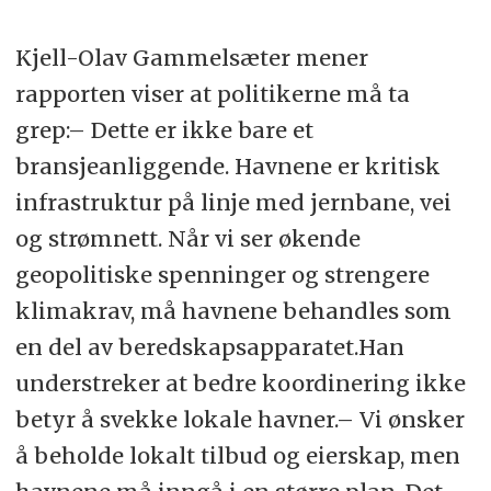
Kjell-Olav Gammelsæter mener
rapporten viser at politikerne må ta
grep:– Dette er ikke bare et
bransjeanliggende. Havnene er kritisk
infrastruktur på linje med jernbane, vei
og strømnett. Når vi ser økende
geopolitiske spenninger og strengere
klimakrav, må havnene behandles som
en del av beredskapsapparatet.Han
understreker at bedre koordinering ikke
betyr å svekke lokale havner.– Vi ønsker
å beholde lokalt tilbud og eierskap, men