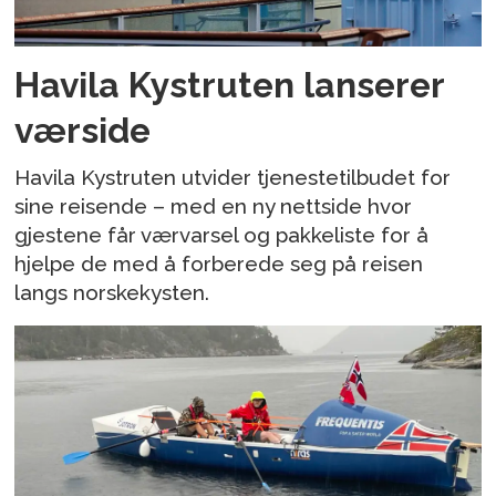
Havila Kystruten lanserer
værside
Havila Kystruten utvider tjenestetilbudet for
sine reisende – med en ny nettside hvor
gjestene får værvarsel og pakkeliste for å
hjelpe de med å forberede seg på reisen
langs norskekysten.