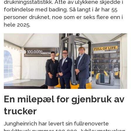
drukningsstatistikk. Åtte av ulykkene skjedde i
forbindelse med bading. Så langt i år har 55
personer druknet, noe som er seks flere enn i
hele 2025.
En milepæl for gjenbruk av
trucker
Jungheinrich har levert sin fullrenoverte
brukttruck nummer 100 000. Jubileumstrucken,