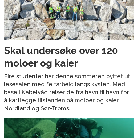
Skal undersøke over 120
moloer og kaier
Fire studenter har denne sommeren byttet ut
lesesalen med feltarbeid langs kysten. Med
base i Kabelvåg reiser de fra havn til havn for
å kartlegge tilstanden på moloer og kaier i
Nordland og Sør-Troms.