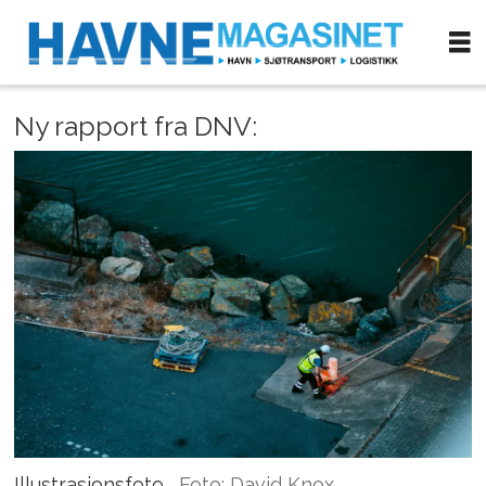
Ny rapport fra DNV:
Illustrasjonsfoto.
Foto: David Knox.