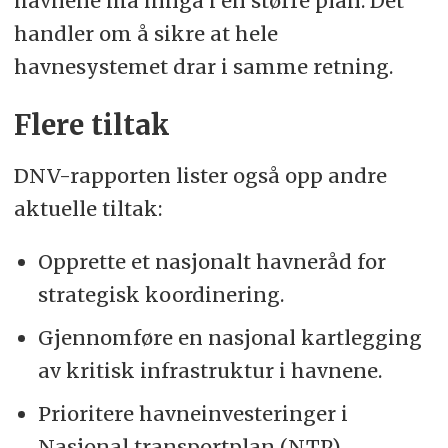
havnene må inngå i en større plan. Det
handler om å sikre at hele
havnesystemet drar i samme retning.
Flere tiltak
DNV-rapporten lister også opp andre
aktuelle tiltak:
Opprette et nasjonalt havneråd for
strategisk koordinering.
Gjennomføre en nasjonal kartlegging
av kritisk infrastruktur i havnene.
Prioritere havneinvesteringer i
Nasjonal transportplan (NTP).