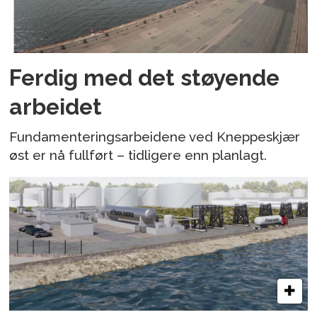
Ferdig med det støyende
arbeidet
Fundamenteringsarbeidene ved Kneppeskjær
øst er nå fullført – tidligere enn planlagt.