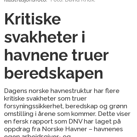
Kritiske
svakheter i
havnene truer
beredskapen
Dagens norske havnestruktur har flere
kritiske svakheter som truer
forsyningssikkerhet, beredskap og grønn
omstilling i årene som kommer. Dette viser
en fersk rapport som DNV har laget på
oppdrag fra Norske Havner – havnenes
egen arbeidsgiver- og