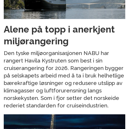
Alene på topp i anerkjent
miljørangering
Den tyske miljøorganisasjonen NABU har
rangert Havila Kystruten som best i sin
cruiserangering for 2026. Rangeringen bygger
på selskapets arbeid med å ta i bruk helhetlige
bærekraftige løsninger og redusere utslipp av
klimagasser og luftforurensning langs
norskekysten. Som i fjor setter det norskeide
rederiet standarden for cruiseindustrien.