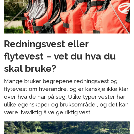
Redningsvest eller
flytevest – vet du hva du
skal bruke?
Mange bruker begrepene redningsvest og
flytevest om hverandre, og er kanskje ikke klar
over hva de har på seg. Ulike typer vester har
ulike egenskaper og bruksområder, og det kan
være livsviktig å velge riktig vest.