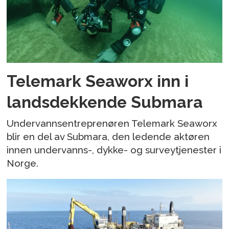
Telemark Seaworx inn i
landsdekkende Submara
Undervannsentreprenøren Telemark Seaworx
blir en del av Submara, den ledende aktøren
innen undervanns-, dykke- og surveytjenester i
Norge.