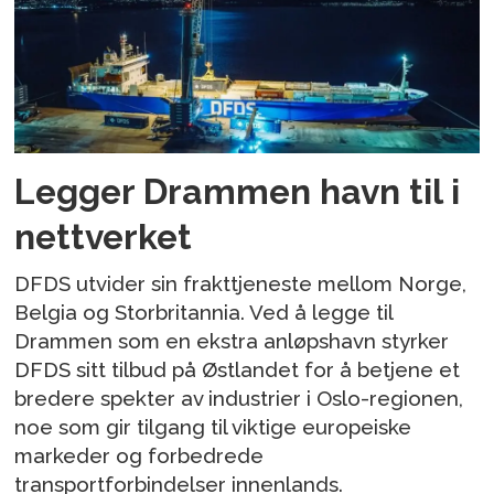
Legger Drammen havn til i
nettverket
DFDS utvider sin frakttjeneste mellom Norge,
Belgia og Storbritannia. Ved å legge til
Drammen som en ekstra anløpshavn styrker
DFDS sitt tilbud på Østlandet for å betjene et
bredere spekter av industrier i Oslo-regionen,
noe som gir tilgang til viktige europeiske
markeder og forbedrede
transportforbindelser innenlands.