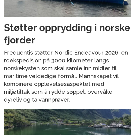
Støtter opprydding i norske
fjorder
Frequentis støtter Nordic Endeavour 2026, en
roekspedisjon på 3000 kilometer langs
norskekysten som skal samle inn midler til
maritime veldedige formål. Mannskapet vil
kombinere opplevelsesaspektet med
miljøtiltak som å rydde søppel, overvåke
dyreliv og ta vannprøver.