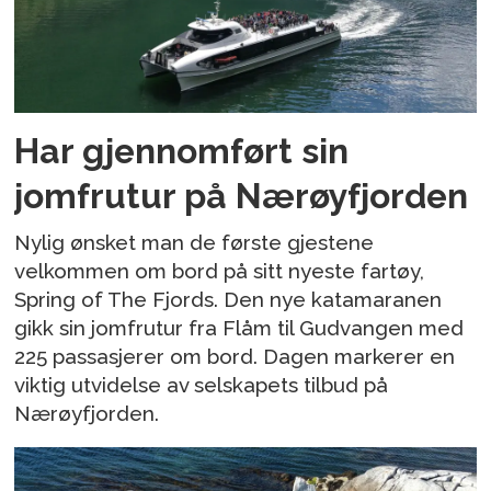
Har gjennomført sin
jomfrutur på Nærøyfjorden
Nylig ønsket man de første gjestene
velkommen om bord på sitt nyeste fartøy,
Spring of The Fjords. Den nye katamaranen
gikk sin jomfrutur fra Flåm til Gudvangen med
225 passasjerer om bord. Dagen markerer en
viktig utvidelse av selskapets tilbud på
Nærøyfjorden.