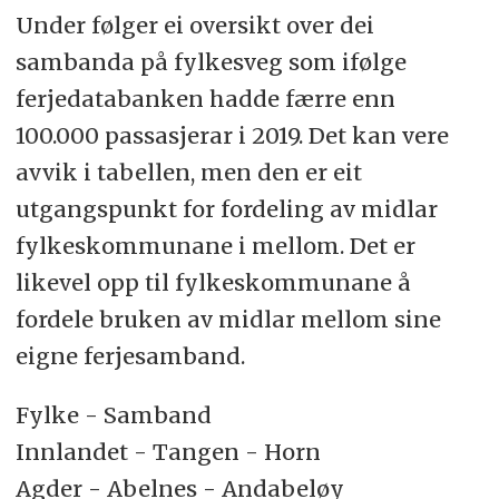
Under følger ei oversikt over dei
sambanda på fylkesveg som ifølge
ferjedatabanken hadde færre enn
100.000 passasjerar i 2019. Det kan vere
avvik i tabellen, men den er eit
utgangspunkt for fordeling av midlar
fylkeskommunane i mellom. Det er
likevel opp til fylkeskommunane å
fordele bruken av midlar mellom sine
eigne ferjesamband.
Fylke - Samband
Innlandet - Tangen - Horn
Agder - Abelnes - Andabeløy