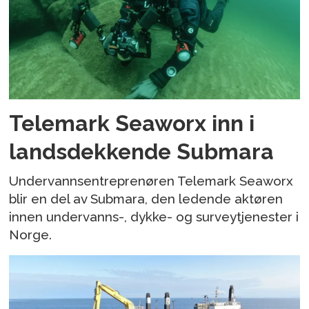
Telemark Seaworx inn i
landsdekkende Submara
Undervannsentreprenøren Telemark Seaworx
blir en del av Submara, den ledende aktøren
innen undervanns-, dykke- og surveytjenester i
Norge.