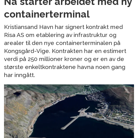
Nå starter arbeidet med ny
containerterminal
Kristiansand Havn har signert kontrakt med
Risa AS om etablering av infrastruktur og
arealer til den nye containerterminalen på
Kongsgård-Vige. Kontrakten har en estimert
verdi på 250 millioner kroner og er en av de
største enkeltkontraktene havna noen gang
har inngått.