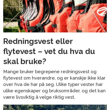
Redningsvest eller
flytevest – vet du hva du
skal bruke?
Mange bruker begrepene redningsvest og
flytevest om hverandre, og er kanskje ikke klar
over hva de har på seg. Ulike typer vester har
ulike egenskaper og bruksområder, og det kan
være livsviktig å velge riktig vest.