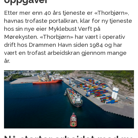
Etter mer enn 40 års tjeneste er «Thorbjørn»,
havnas trofaste portalkran, klar for ny tjeneste
hos sin nye eier Myklebust Verft på
Mørekysten. «Thorbjørn» har vært i operativ
drift hos Drammen Havn siden 1984 og har
vært en trofast arbeidskran gjennom mange
år.