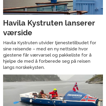
Havila Kystruten lanserer
værside
Havila Kystruten utvider tjenestetilbudet for
sine reisende – med en ny nettside hvor
gjestene får værvarsel og pakkeliste for å
hjelpe de med å forberede seg på reisen
langs norskekysten.