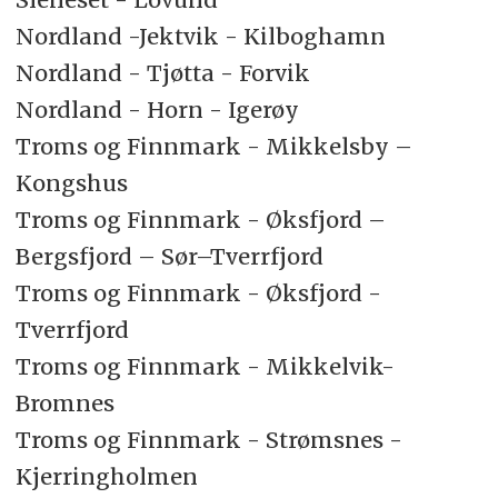
Nordland -Jektvik - Kilboghamn
Nordland - Tjøtta - Forvik
Nordland - Horn - Igerøy
Troms og Finnmark - Mikkelsby –
Kongshus
Troms og Finnmark - Øksfjord –
Bergsfjord – Sør–Tverrfjord
Troms og Finnmark - Øksfjord -
Tverrfjord
Troms og Finnmark - Mikkelvik-
Bromnes
Troms og Finnmark - Strømsnes -
Kjerringholmen