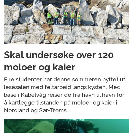
Skal undersøke over 120
moloer og kaier
Fire studenter har denne sommeren byttet ut
lesesalen med feltarbeid langs kysten. Med
base i Kabelvåg reiser de fra havn til havn for
å kartlegge tilstanden på moloer og kaier i
Nordland og Sør-Troms.