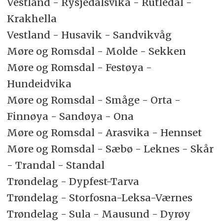
Vestland - Rysjedalsvika - Rutledal -
Krakhella
Vestland - Husavik - Sandvikvåg
Møre og Romsdal - Molde - Sekken
Møre og Romsdal - Festøya -
Hundeidvika
Møre og Romsdal - Småge - Orta -
Finnøya - Sandøya - Ona
Møre og Romsdal - Arasvika - Hennset
Møre og Romsdal - Sæbø - Leknes - Skår
- Trandal - Standal
Trøndelag - Dypfest-Tarva
Trøndelag - Storfosna-Leksa-Værnes
Trøndelag - Sula - Mausund - Dyrøy