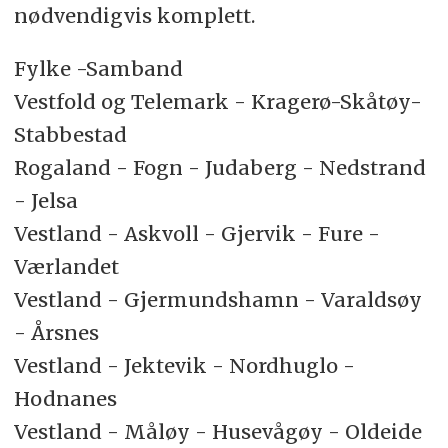
nødvendigvis komplett.
Fylke -Samband
Vestfold og Telemark - Kragerø-Skåtøy-
Stabbestad
Rogaland - Fogn - Judaberg - Nedstrand
- Jelsa
Vestland - Askvoll - Gjervik - Fure -
Værlandet
Vestland - Gjermundshamn - Varaldsøy
- Årsnes
Vestland - Jektevik - Nordhuglo -
Hodnanes
Vestland - Måløy - Husevågøy - Oldeide