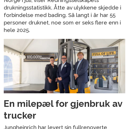
Norge i juli, viser Redningsselskapets
drukningsstatistikk. Åtte av ulykkene skjedde i
forbindelse med bading. Så langt i år har 55
personer druknet, noe som er seks flere enn i
hele 2025.
En milepæl for gjenbruk av
trucker
Jungheinrich har levert sin fullrenoverte