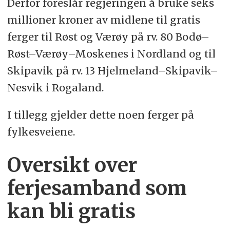
Derfor foreslår regjeringen å bruke seks
millioner kroner av midlene til gratis
ferger til Røst og Værøy på rv. 80 Bodø–
Røst–Værøy–Moskenes i Nordland og til
Skipavik på rv. 13 Hjelmeland–Skipavik–
Nesvik i Rogaland.
I tillegg gjelder dette noen ferger på
fylkesveiene.
Oversikt over
ferjesamband som
kan bli gratis