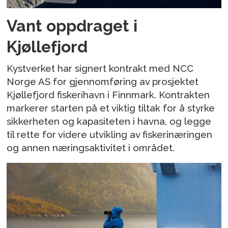
Vant oppdraget i
Kjøllefjord
Kystverket har signert kontrakt med NCC
Norge AS for gjennomføring av prosjektet
Kjøllefjord fiskerihavn i Finnmark. Kontrakten
markerer starten på et viktig tiltak for å styrke
sikkerheten og kapasiteten i havna, og legge
til rette for videre utvikling av fiskerinæringen
og annen næringsaktivitet i området.