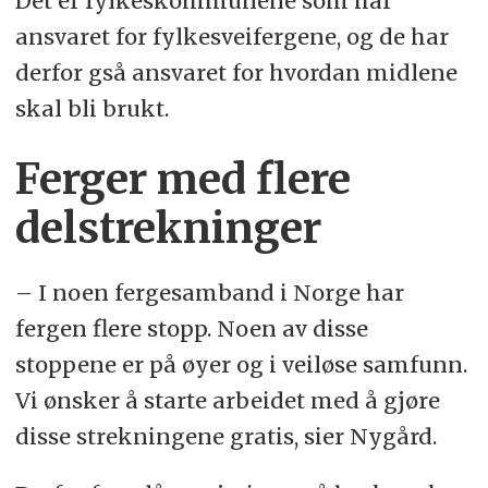
Det er fylkeskommunene som har
ansvaret for fylkesveifergene, og de har
derfor gså ansvaret for hvordan midlene
skal bli brukt.
Ferger med flere
delstrekninger
– I noen fergesamband i Norge har
fergen flere stopp. Noen av disse
stoppene er på øyer og i veiløse samfunn.
Vi ønsker å starte arbeidet med å gjøre
disse strekningene gratis, sier Nygård.