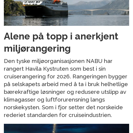
Alene på topp i anerkjent
miljørangering
Den tyske miljøorganisasjonen NABU har
rangert Havila Kystruten som best i sin
cruiserangering for 2026. Rangeringen bygger
på selskapets arbeid med å ta i bruk helhetlige
bærekraftige løsninger og redusere utslipp av
klimagasser og luftforurensning langs
norskekysten. Som i fjor setter det norskeide
rederiet standarden for cruiseindustrien.