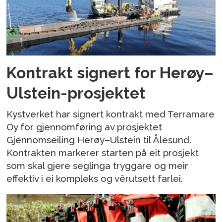
Kontrakt signert for Herøy–
Ulstein-prosjektet
Kystverket har signert kontrakt med Terramare
Oy for gjennomføring av prosjektet
Gjennomseiling Herøy–Ulstein til Ålesund.
Kontrakten markerer starten på eit prosjekt
som skal gjere seglinga tryggare og meir
effektiv i ei kompleks og vêrutsett farlei.