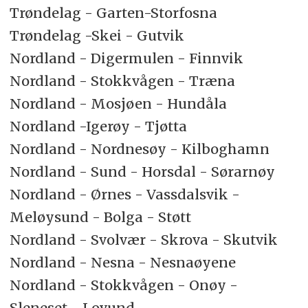
Trøndelag - Garten-Storfosna
Trøndelag -Skei - Gutvik
Nordland - Digermulen - Finnvik
Nordland - Stokkvågen - Træna
Nordland - Mosjøen - Hundåla
Nordland -Igerøy - Tjøtta
Nordland - Nordnesøy - Kilboghamn
Nordland - Sund - Horsdal - Sørarnøy
Nordland - Ørnes - Vassdalsvik -
Meløysund - Bolga - Støtt
Nordland - Svolvær - Skrova - Skutvik
Nordland - Nesna - Nesnaøyene
Nordland - Stokkvågen - Onøy -
Sleneset - Lovund