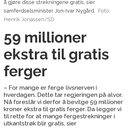
å gjøre disse strekningene gratis, sier
samferdselsminister Jon-Ivar Nygård.
Foto:
Henrik Jonassen/SD
59 millioner
ekstra til gratis
ferger
– For mange er ferge livsnerven i
hverdagen. Dette tar regjeringen på alvor.
Nå foreslår vi derfor å bevilge 59 millioner
kroner ekstra til gratis ferger. Da legger vi
til rette for at mange fergestrekninger i
utkantstrøk blir gratis, sier