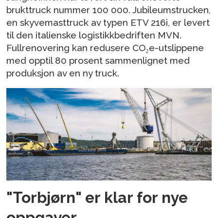
brukttruck nummer 100 000. Jubileumstrucken,
en skyvemasttruck av typen ETV 216i, er levert
til den italienske logistikkbedriften MVN.
Fullrenovering kan redusere CO₂e-utslippene
med opptil 80 prosent sammenlignet med
produksjon av en ny truck.
"Torbjørn" er klar for nye
oppgaver